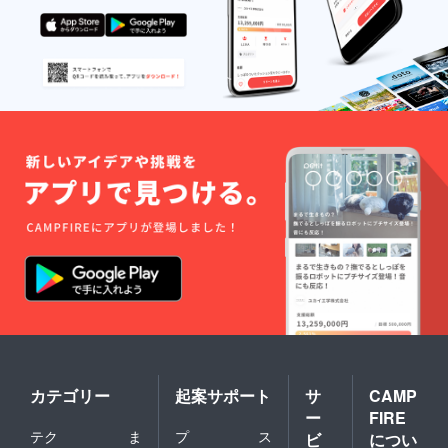
カテゴリー
起案サポート
サ
CAMP
ー
FIRE
テク
ま
プ
ス
ビ
につい