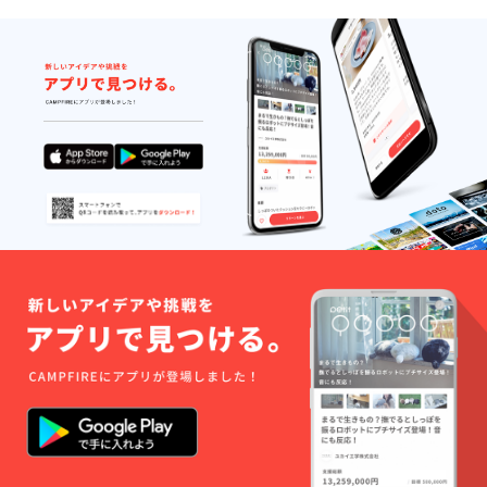
前のページ
1
2
3
4
5
6
次のページ
...