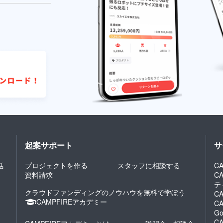
起案サポート
サ
活
プロジェクトを作る
スタッフに相談する
CA
資料請求
C
テ
クラウドファンディングのノウハウを無料で学ぼう
CA
CAMPFIREアカデミー
CA
Go
CA