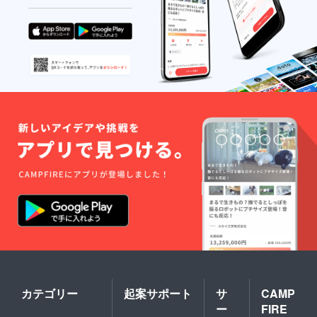
カテゴリー
起案サポート
サ
CAMP
ー
FIRE