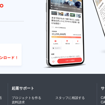
起案サポート
サ
活
プロジェクトを作る
スタッフに相談する
CA
資料請求
C