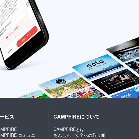
ービス
CAMPFIREについて
MPFIRE
CAMPFIREとは
AMPFIRE コミュニ
あんしん・安全への取り組