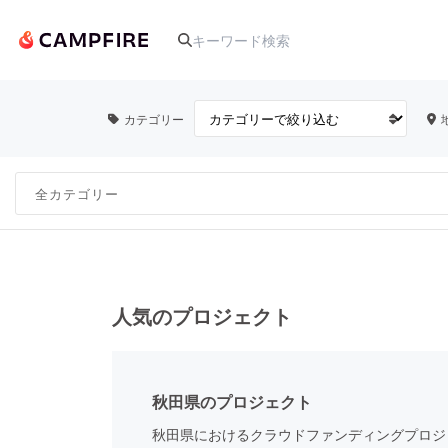
カテゴリー
人気のプロジェクト
アート・写真
テクノロジー・ガジェット
人気のプロジェクト
映像・映画
秋田県のプロジェクト
ビジネス・起業
秋田県におけるクラウドファンディングプロジ