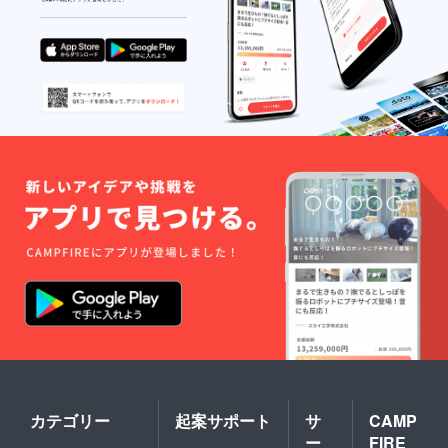
カテゴリー
起案サポート
サ
CAMP
ー
FIRE