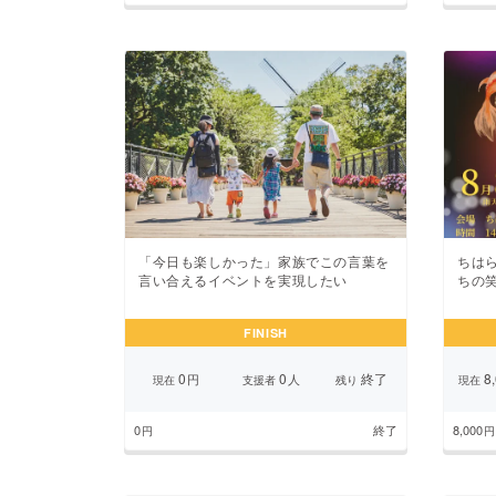
「今日も楽しかった」家族でこの言葉を
ちは
言い合えるイベントを実現したい
ちの
FINISH
0
0
終了
8,
円
人
現在
支援者
残り
現在
0
終了
8,000
円
円