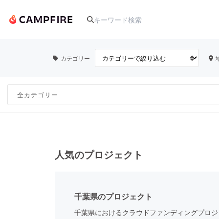
カテゴリー
人気のプロジェクト
アート・写真
テクノロジー・ガジェット
人気のプロジェクト
映像・映画
千葉県のプロジェクト
ビジネス・起業
千葉県におけるクラウドファンディングプロジ