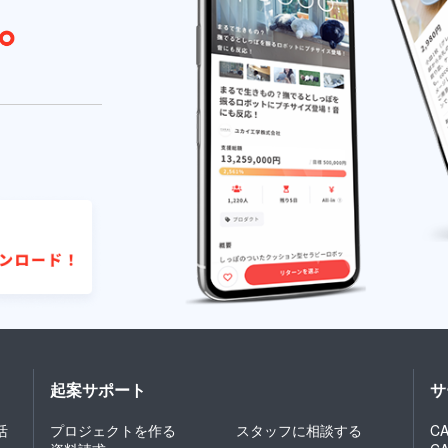
起案サポート
サ
活
プロジェクトを作る
スタッフに相談する
CA