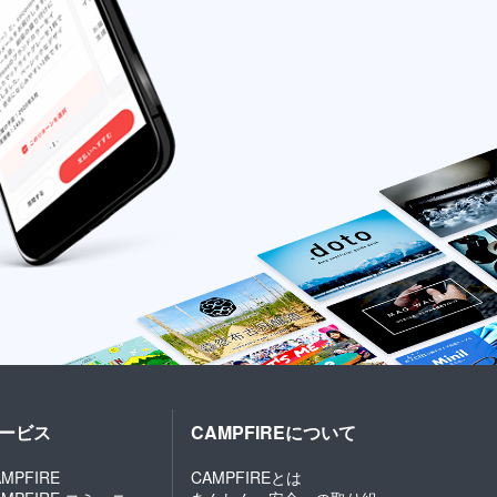
ービス
CAMPFIREについて
MPFIRE
CAMPFIREとは