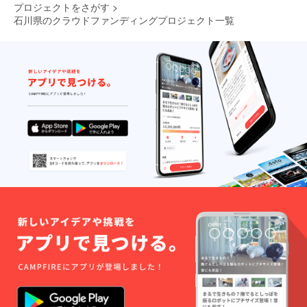
プロジェクトをさがす
>
ラファ
ジェク
石川県のクラウドファンディングプロジェクト一覧
ン
ト
1
2
3
4
5
次のページ
...