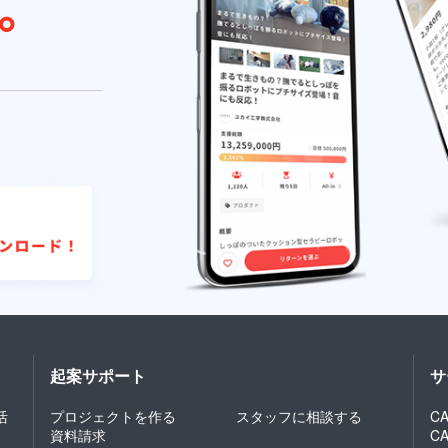
起案サポート
サ
活
プロジェクトを作る
スタッフに相談する
CA
資料請求
C