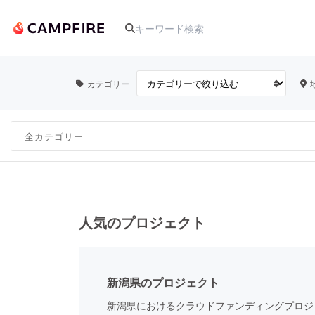
カテゴリー
人気のプロジェクト
アート・写真
テクノロジー・ガジェット
人気のプロジェクト
映像・映画
新潟県のプロジェクト
ビジネス・起業
新潟県におけるクラウドファンディングプロジ