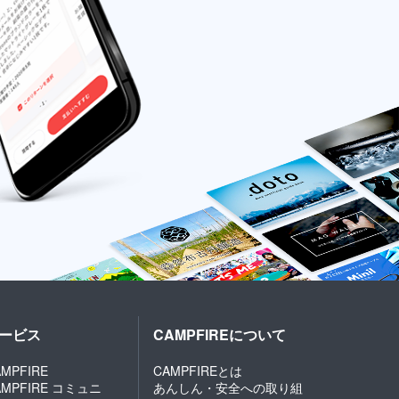
ービス
CAMPFIREについて
MPFIRE
CAMPFIREとは
AMPFIRE コミュニ
あんしん・安全への取り組