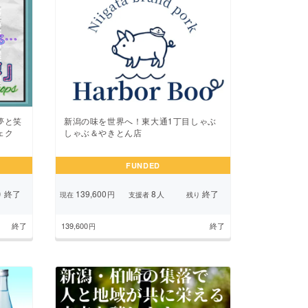
夢と笑
新潟の味を世界へ！東大通1丁目しゃぶ
ェク
しゃぶ＆やきとん店
FUNDED
終了
139,600
8
終了
円
人
り
現在
支援者
残り
終了
139,600
終了
円