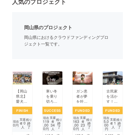
人気のプロジェクト
まちづくり・地域活性化
岡山県のプロジェクト
CAMPFIRE for Social Good
CAMPFIRE Creation
岡山県におけるクラウドファンディングプロ
CAMPFIREふるさと納税
machi-ya
コミュニティ
ジェクト一覧です。
【岡山
寒い冬
ガン患
古民家
県北】
を乗り
者が夢
を活か
愛犬と
切ろ
を叶え
す！体
一緒に
う！奉
る力を
験型カ
FINISH
SUCCESS
FUNDED
FUNDED
楽しめ
還町の
支える
フェ開
る「か
地域野
クラウ
業プロ
支援
支援
現在
現在
現在
支援
支援
残り
残り
残り
残り
119
163
5,0
けがえ
良猫支
ドファ
ジェク
現在
者
者
0
1
終
終
終
終
者
者
0
,00
,00
00
34
23
円
了
了
了
了
のない
援プロ
ンディ
ト
人
人
0
0
円
円
円
人
人
場所」
ジェク
ング