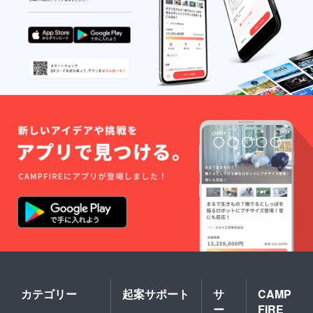
カテゴリー
起案サポート
サ
CAMP
ー
FIRE