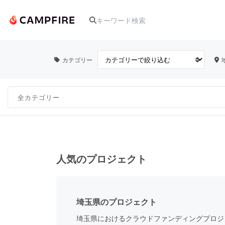
カテゴリー
人気のプロジェクト
アート・写真
テクノロジー・ガジェット
人気のプロジェクト
映像・映画
埼玉県のプロジェクト
ビジネス・起業
埼玉県におけるクラウドファンディングプロジ