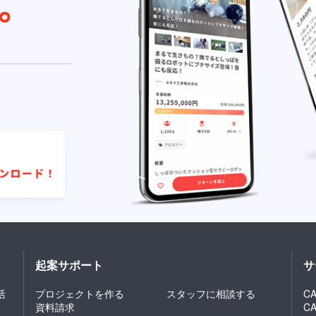
起案サポート
サ
活
プロジェクトを作る
スタッフに相談する
CA
資料請求
C