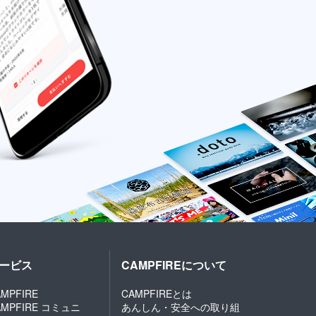
ービス
CAMPFIREについて
MPFIRE
CAMPFIREとは
AMPFIRE コミュニ
あんしん・安全への取り組