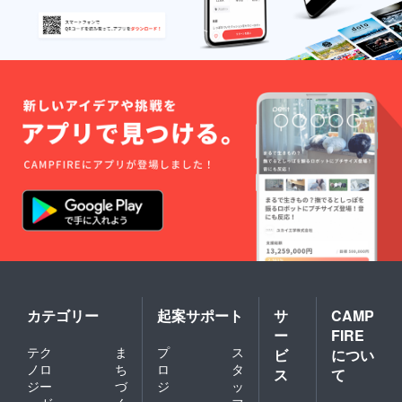
り
ヘ
上
ル
げ
ス
た
に
い
貢
ん
献
じゃ
～！
カテゴリー
起案サポート
サ
CAMP
ー
FIRE
テク
ま
プ
ス
ビ
につい
ノロ
ち
ロ
タ
ス
て
ジー
づ
ジ
ッ