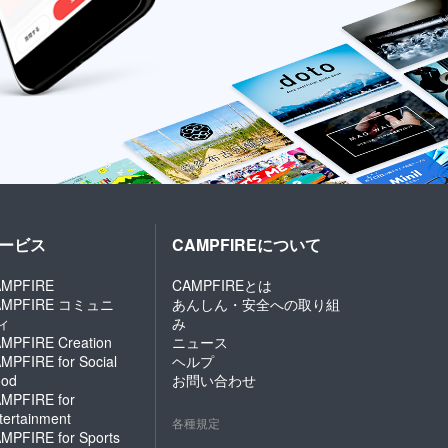
ービス
CAMPFIREについて
MPFIRE
CAMPFIREとは
AMPFIRE コミュニ
あんしん・安全への取り組
ィ
み
MPFIRE Creation
ニュース
MPFIRE for Social
ヘルプ
od
お問い合わせ
MPFIRE for
tertainment
各種規定
MPFIRE for Sports