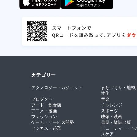
カテゴリー
テクノロジー・ガジェット
まちづくり・地域
性化
プロダクト
音楽
フード・飲食店
チャレンジ
アニメ・漫画
スポーツ
ファッション
映像・映画
ゲーム・サービス開発
書籍・雑誌出版
ビジネス・起業
ビューティー・ヘ
スケア