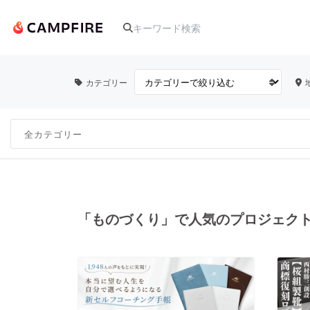
カテゴリー
人気のプロジェクト
アート・写真
テクノロジー・ガジェット
「ものづくり」で人気のプロジェク
映像・映画
ビジネス・起業