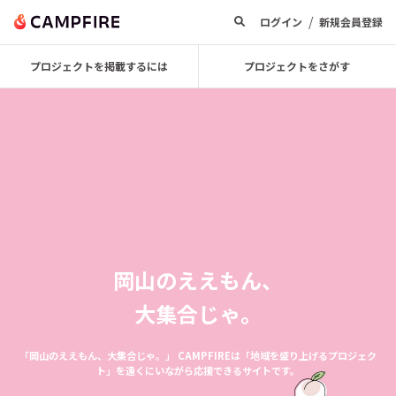
/
ログイン
新規会員登録
プロジェクトを掲載するには
プロジェクトをさがす
岡山のええもん、
大集合じゃ。
「岡山のええもん、大集合じゃ。」
CAMPFIREは「地域を盛り上げるプロジェク
ト」を遠くにいながら応援できるサイトです。