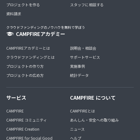
プロジェクトを作る
スタッフに相談する
資料請求
クラウドファンディングのノウハウを無料で学ぼう
CAMPFIREアカデミー
CAMPFIREアカデミーとは
説明会・相談会
クラウドファンディングとは
サポートサービス
プロジェクトの作り方
実施事例
プロジェクトの広め方
統計データ
サービス
CAMPFIRE について
CAMPFIRE
CAMPFIREとは
CAMPFIRE コミュニティ
あんしん・安全への取り組み
CAMPFIRE Creation
ニュース
CAMPFIRE for Social Good
ヘルプ