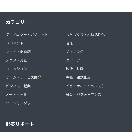
カテゴリー
テクノロジー・ガジェット
まちづくり・地域活性化
プロダクト
音楽
フード・飲食店
チャレンジ
アニメ・漫画
スポーツ
ファッション
映像・映画
ゲーム・サービス開発
書籍・雑誌出版
ビジネス・起業
ビューティー・ヘルスケア
アート・写真
舞台・パフォーマンス
ソーシャルグッド
起案サポート