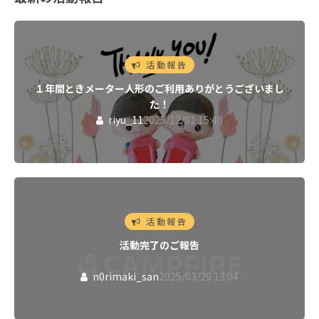
活動報告
１年間ときメーター人形のご利用ありがとうございまし
た！
riyu_11
2025/12/01 15:48
活動報告
活動完了のご報告
n0rimaki_san
2025/03/29 13:04