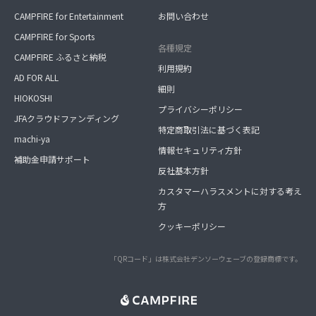
CAMPFIRE for Entertainment
お問い合わせ
CAMPFIRE for Sports
各種規定
CAMPFIRE ふるさと納税
利用規約
AD FOR ALL
細則
HIOKOSHI
プライバシーポリシー
JFAクラウドファンディング
特定商取引法に基づく表記
machi-ya
情報セキュリティ方針
補助金申請サポート
反社基本方針
カスタマーハラスメントに対する考え
方
クッキーポリシー
「QRコード」は株式会社デンソーウェーブの登録商標です。