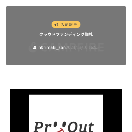
活動報告
クラウドファンディング御礼
n0rimaki_san
2024/11/10 16:55