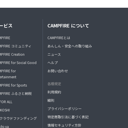
ービス
CAMPFIRE について
MPFIRE
CAMPFIREとは
MPFIRE コミュニティ
あんしん・安全への取り組み
PFIRE Creation
ニュース
PFIRE for Social Good
ヘルプ
PFIRE for
お問い合わせ
ertainment
各種規定
PFIRE for Sports
利用規約
MPFIRE ふるさと納税
細則
FOR ALL
プライバシーポリシー
KOSHI
特定商取引法に基づく表記
FAクラウドファンディング
情報セキュリティ方針
hi-ya