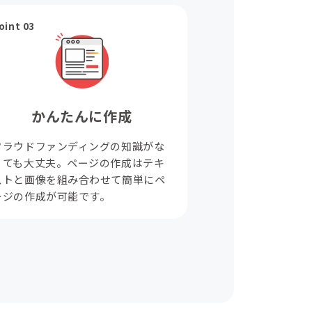
oint 03
かんたんに作成
クラウドファンディングの知識がな
くても大丈夫。ページの作成はテキ
ストと画像を組み合わせて簡単にペ
ージの作成が可能です。