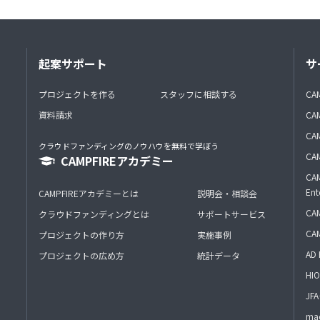
起案サポート
サ
プロジェクトを作る
スタッフに相談する
CA
資料請求
CA
CAM
クラウドファンディングのノウハウを無料で学ぼう
CAM
CAMPFIREアカデミー
CAM
Ent
CAMPFIREアカデミーとは
説明会・相談会
CAM
クラウドファンディングとは
サポートサービス
CA
プロジェクトの作り方
実施事例
AD 
プロジェクトの広め方
統計データ
HIO
J
mac