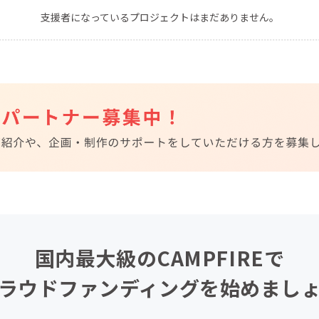
支援者になっているプロジェクトはまだありません。
CAMPFIRE for Social Good
CAMPFIRE Creation
CAMPFIREふるさと納税
machi-ya
コミュニティ
国内最大級のCAMPFIREで
ラウドファンディングを始めまし