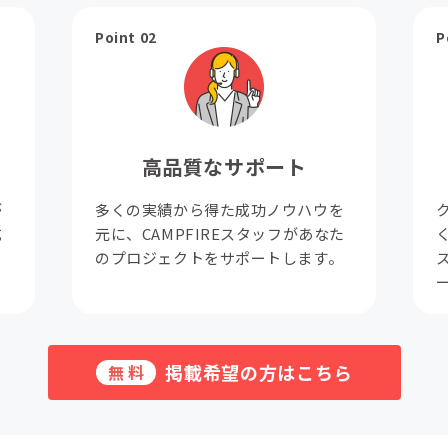
Point 02
P
高品質なサポート
が
多くの実績から得た成功ノウハウを
成
元に、CAMPFIREスタッフがあなた
。
のプロジェクトをサポートします。
掲載希望の方はこちら
無料