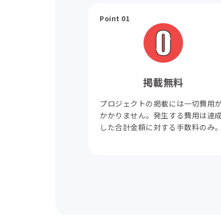
Point 01
掲載無料
プロジェクトの掲載には一切費用
かかりません。発生する費用は達
した合計金額に対する手数料のみ