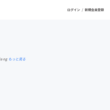
/
ログイン
新規会員登録
ジェクト
もうすぐ公開されます
ia ng
もっと見る
プロダクト
ファッション
スポーツ
ケア
ソーシャルグッド