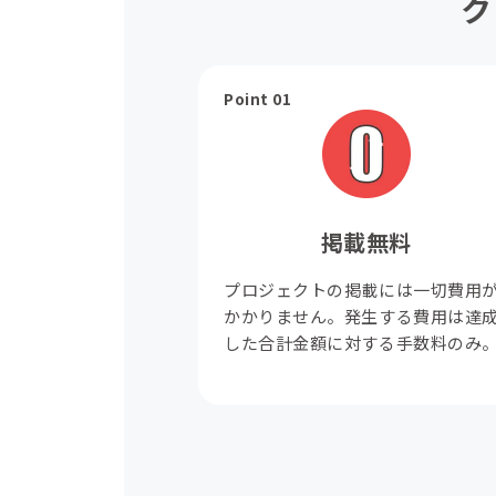
ク
Point 01
掲載無料
プロジェクトの掲載には一切費用
かかりません。発生する費用は達
した合計金額に対する手数料のみ