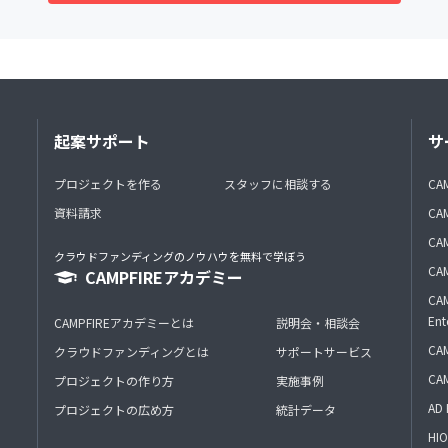
起案サポート
サ
プロジェクトを作る
スタッフに相談する
CA
資料請求
CA
CAM
クラウドファンディングのノウハウを無料で学ぼう
CAM
CAMPFIREアカデミー
CAM
Ent
CAMPFIREアカデミーとは
説明会・相談会
CAM
クラウドファンディングとは
サポートサービス
CA
プロジェクトの作り方
実施事例
AD 
プロジェクトの広め方
統計データ
HIO