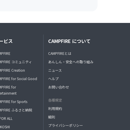
ービス
CAMPFIRE について
MPFIRE
CAMPFIREとは
MPFIRE コミュニティ
あんしん・安全への取り組み
PFIRE Creation
ニュース
PFIRE for Social Good
ヘルプ
PFIRE for
お問い合わせ
ertainment
各種規定
PFIRE for Sports
利用規約
MPFIRE ふるさと納税
細則
FOR ALL
プライバシーポリシー
KOSHI