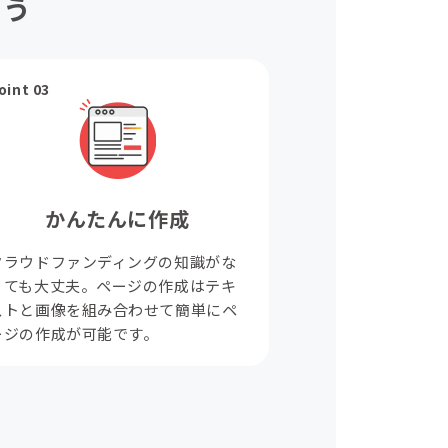
ょう
oint 03
かんたんに作成
クラウドファンディングの知識がな
くても大丈夫。ページの作成はテキ
ストと画像を組み合わせて簡単にペ
ージの作成が可能です。