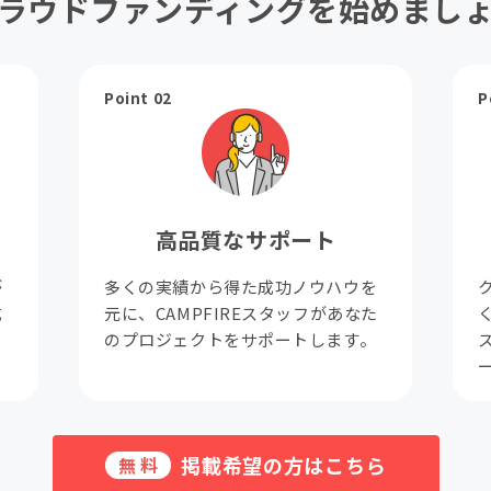
ラウドファンディングを始めまし
Point 02
P
高品質なサポート
が
多くの実績から得た成功ノウハウを
成
元に、CAMPFIREスタッフがあなた
。
のプロジェクトをサポートします。
掲載希望の方はこちら
無料