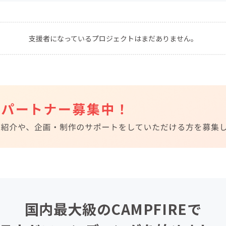
CAMPFIRE for Social Good
CAMPFIRE Creation
CAMPFIREふるさと納税
machi-ya
コミュニティ
支援者になっているプロジェクトはまだありません。
国内最大級のCAMPFIREで