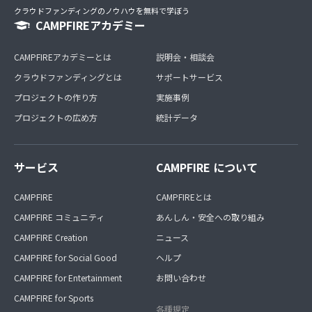
クラウドファンディングのノウハウを無料で学ぼう
CAMPFIREアカデミー
CAMPFIREアカデミーとは
説明会・相談会
クラウドファンディングとは
サポートサービス
プロジェクトの作り方
実施事例
プロジェクトの広め方
統計データ
サービス
CAMPFIRE について
CAMPFIRE
CAMPFIREとは
CAMPFIRE コミュニティ
あんしん・安全への取り組み
CAMPFIRE Creation
ニュース
CAMPFIRE for Social Good
ヘルプ
CAMPFIRE for Entertainment
お問い合わせ
CAMPFIRE for Sports
各種規定