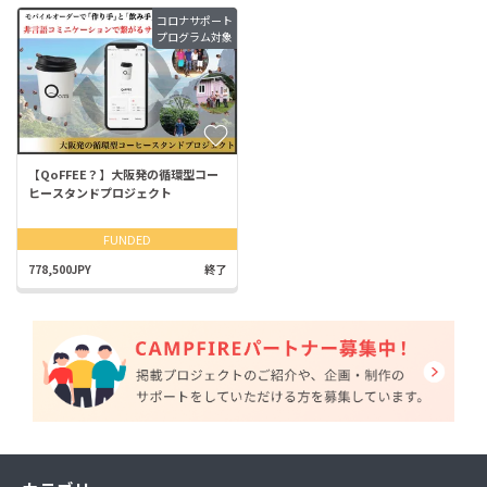
コロナサポート
プログラム対象
【QoFFEE？】大阪発の循環型コー
ヒースタンドプロジェクト
FUNDED
778,500JPY
終了