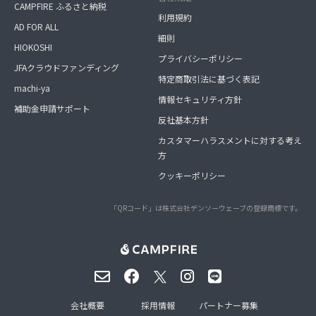
CAMPFIRE ふるさと納税
利用規約
AD FOR ALL
細則
HIOKOSHI
プライバシーポリシー
JFAクラウドファンディング
特定商取引法に基づく表記
machi-ya
情報セキュリティ方針
補助金申請サポート
反社基本方針
カスタマーハラスメントに対する考え
方
クッキーポリシー
「QRコード」は株式会社デンソーウェーブの登録商標です。
会社概要
採用情報
パートナー募集