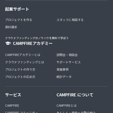
起案サポート
プロジェクトを作る
スタッフに相談する
資料請求
クラウドファンディングのノウハウを無料で学ぼう
CAMPFIREアカデミー
CAMPFIREアカデミーとは
説明会・相談会
クラウドファンディングとは
サポートサービス
プロジェクトの作り方
実施事例
プロジェクトの広め方
統計データ
サービス
CAMPFIRE について
CAMPFIRE
CAMPFIREとは
CAMPFIRE コミュニティ
あんしん・安全への取り組み