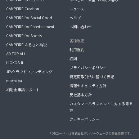
CAMPFIRE Creation
ニュース
CAMPFIRE for Social Good
ヘルプ
CAMPFIRE for Entertainment
お問い合わせ
CAMPFIRE for Sports
各種規定
CAMPFIRE ふるさと納税
利用規約
AD FOR ALL
細則
HIOKOSHI
プライバシーポリシー
JFAクラウドファンディング
特定商取引法に基づく表記
machi-ya
情報セキュリティ方針
補助金申請サポート
反社基本方針
カスタマーハラスメントに対する考え
方
クッキーポリシー
「QRコード」は株式会社デンソーウェーブの登録商標です。