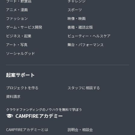
フード・飲食店
チャレンジ
アニメ・漫画
スポーツ
ファッション
映像・映画
ゲーム・サービス開発
書籍・雑誌出版
ビジネス・起業
ビューティー・ヘルスケア
アート・写真
舞台・パフォーマンス
ソーシャルグッド
起案サポート
プロジェクトを作る
スタッフに相談する
資料請求
クラウドファンディングのノウハウを無料で学ぼう
CAMPFIREアカデミー
CAMPFIREアカデミーとは
説明会・相談会