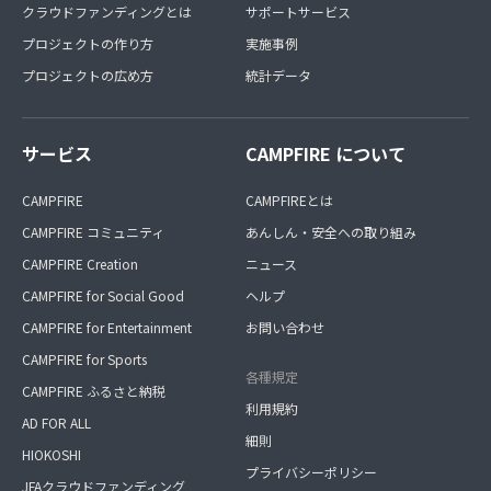
クラウドファンディングとは
サポートサービス
プロジェクトの作り方
実施事例
プロジェクトの広め方
統計データ
サービス
CAMPFIRE について
CAMPFIRE
CAMPFIREとは
CAMPFIRE コミュニティ
あんしん・安全への取り組み
CAMPFIRE Creation
ニュース
CAMPFIRE for Social Good
ヘルプ
CAMPFIRE for Entertainment
お問い合わせ
CAMPFIRE for Sports
各種規定
CAMPFIRE ふるさと納税
利用規約
AD FOR ALL
細則
HIOKOSHI
プライバシーポリシー
JFAクラウドファンディング