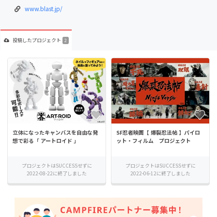
www.blast.jp/
投稿した
プロジェクト
2
立体になったキャンバスを自由な発
SF忍者映画【 爆裂忍法帖 】パイロ
想で彩る「 アートロイド 」
ット・フィルム プロジェクト
プロジェクトはSUCCESSせずに
プロジェクトはSUCCESSせずに
2022-08-22に終了しました
2022-06-12に終了しました