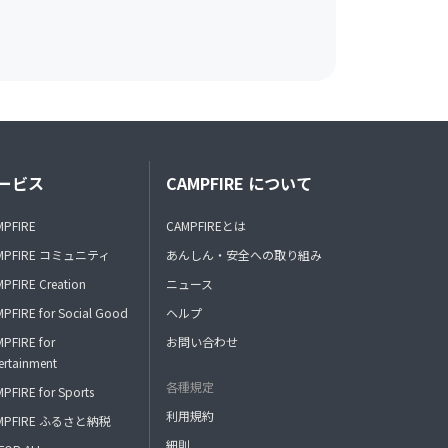
ービス
CAMPFIRE について
MPFIRE
CAMPFIREとは
MPFIRE コミュニティ
あんしん・安全への取り組み
PFIRE Creation
ニュース
PFIRE for Social Good
ヘルプ
PFIRE for
お問い合わせ
ertainment
各種規定
PFIRE for Sports
利用規約
MPFIRE ふるさと納税
細則