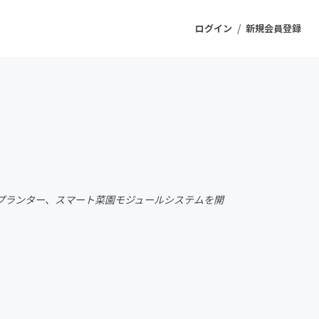
/
ログイン
新規会員登録
ジェクト
もうすぐ公開されます
プロダクト
プランター、スマート菜園モジュールシステムを開
ファッション
スポーツ
ケア
ソーシャルグッド