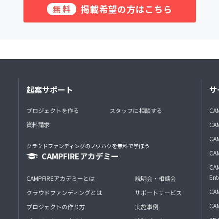
掲載希望の方はこちら
無料
起案サポート
サ
プロジェクトを作る
スタッフに相談する
CA
資料請求
CA
CAM
クラウドファンディングのノウハウを無料で学ぼう
CAM
CAMPFIREアカデミー
CAM
Ent
CAMPFIREアカデミーとは
説明会・相談会
CAM
クラウドファンディングとは
サポートサービス
CA
プロジェクトの作り方
実施事例