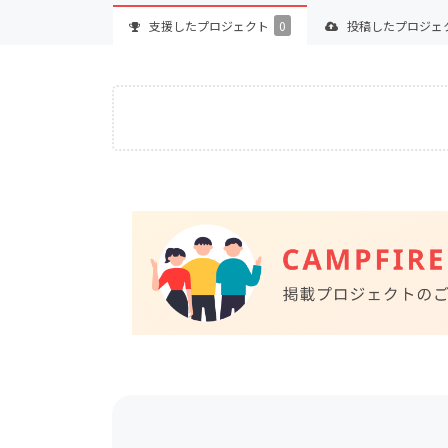
支援した
プロジェクト
0
投稿した
プロジェ