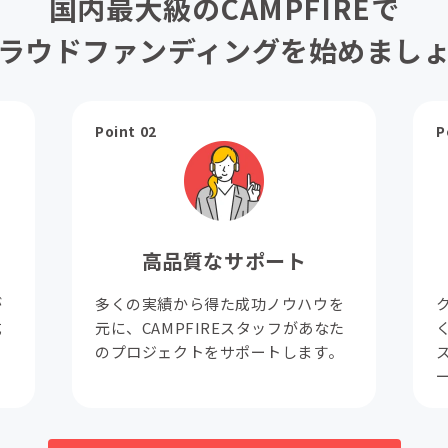
国内最大級のCAMPFIREで
ラウドファンディングを始めまし
Point 02
P
高品質なサポート
が
多くの実績から得た成功ノウハウを
成
元に、CAMPFIREスタッフがあなた
。
のプロジェクトをサポートします。