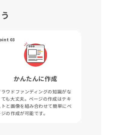
ょう
oint 03
かんたんに作成
クラウドファンディングの知識がな
くても大丈夫。ページの作成はテキ
ストと画像を組み合わせて簡単にペ
ージの作成が可能です。