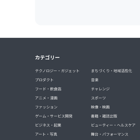
カテゴリー
テクノロジー・ガジェット
まちづくり・地域活性化
プロダクト
音楽
フード・飲食店
チャレンジ
アニメ・漫画
スポーツ
ファッション
映像・映画
ゲーム・サービス開発
書籍・雑誌出版
ビジネス・起業
ビューティー・ヘルスケア
アート・写真
舞台・パフォーマンス