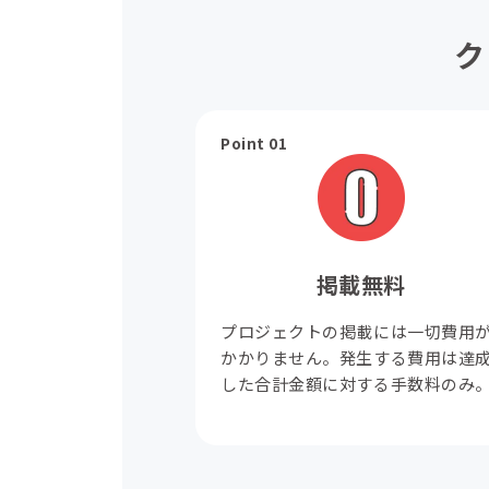
ク
Point 01
掲載無料
プロジェクトの掲載には一切費用
かかりません。発生する費用は達
した合計金額に対する手数料のみ