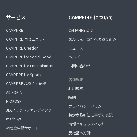
サービス
CAMPFIRE について
CAMPFIRE
CAMPFIREとは
CAMPFIRE コミュニティ
あんしん・安全への取り組み
CAMPFIRE Creation
ニュース
CAMPFIRE for Social Good
ヘルプ
CAMPFIRE for Entertainment
お問い合わせ
CAMPFIRE for Sports
各種規定
CAMPFIRE ふるさと納税
利用規約
AD FOR ALL
細則
HIOKOSHI
プライバシーポリシー
JFAクラウドファンディング
特定商取引法に基づく表記
machi-ya
情報セキュリティ方針
補助金申請サポート
反社基本方針