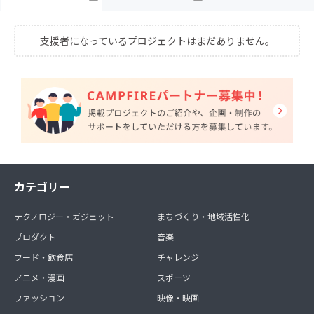
支援者になっているプロジェクトはまだありません。
カテゴリー
テクノロジー・ガジェット
まちづくり・地域活性化
プロダクト
音楽
フード・飲食店
チャレンジ
アニメ・漫画
スポーツ
ファッション
映像・映画