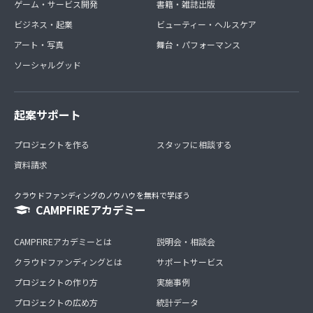
ゲーム・サービス開発
書籍・雑誌出版
ビジネス・起業
ビューティー・ヘルスケア
アート・写真
舞台・パフォーマンス
ソーシャルグッド
起案サポート
プロジェクトを作る
スタッフに相談する
資料請求
クラウドファンディングのノウハウを無料で学ぼう
CAMPFIREアカデミー
CAMPFIREアカデミーとは
説明会・相談会
クラウドファンディングとは
サポートサービス
プロジェクトの作り方
実施事例
プロジェクトの広め方
統計データ