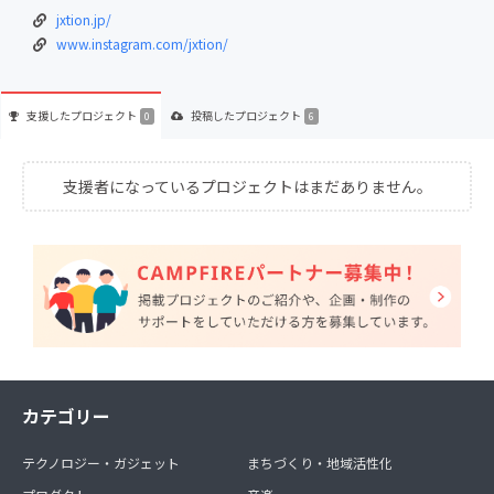
jxtion.jp/
www.instagram.com/jxtion/
支援した
プロジェクト
投稿した
プロジェクト
0
6
支援者になっているプロジェクトはまだありません。
カテゴリー
テクノロジー・ガジェット
まちづくり・地域活性化