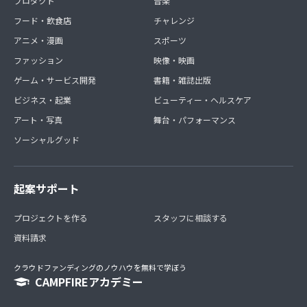
プロダクト
音楽
フード・飲食店
チャレンジ
アニメ・漫画
スポーツ
ファッション
映像・映画
ゲーム・サービス開発
書籍・雑誌出版
ビジネス・起業
ビューティー・ヘルスケア
アート・写真
舞台・パフォーマンス
ソーシャルグッド
起案サポート
プロジェクトを作る
スタッフに相談する
資料請求
クラウドファンディングのノウハウを無料で学ぼう
CAMPFIREアカデミー