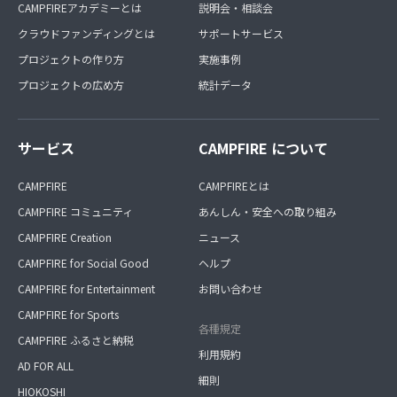
CAMPFIREアカデミーとは
説明会・相談会
クラウドファンディングとは
サポートサービス
プロジェクトの作り方
実施事例
プロジェクトの広め方
統計データ
サービス
CAMPFIRE について
CAMPFIRE
CAMPFIREとは
CAMPFIRE コミュニティ
あんしん・安全への取り組み
CAMPFIRE Creation
ニュース
CAMPFIRE for Social Good
ヘルプ
CAMPFIRE for Entertainment
お問い合わせ
CAMPFIRE for Sports
各種規定
CAMPFIRE ふるさと納税
利用規約
AD FOR ALL
細則
HIOKOSHI