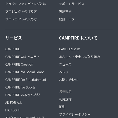
クラウドファンディングとは
サポートサービス
プロジェクトの作り方
実施事例
プロジェクトの広め方
統計データ
サービス
CAMPFIRE について
CAMPFIRE
CAMPFIREとは
CAMPFIRE コミュニティ
あんしん・安全への取り組み
CAMPFIRE Creation
ニュース
CAMPFIRE for Social Good
ヘルプ
CAMPFIRE for Entertainment
お問い合わせ
CAMPFIRE for Sports
各種規定
CAMPFIRE ふるさと納税
利用規約
AD FOR ALL
細則
HIOKOSHI
プライバシーポリシー
JFAクラウドファンディング