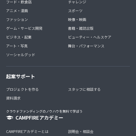
フード・飲食店
チャレンジ
アニメ・漫画
スポーツ
ファッション
映像・映画
ゲーム・サービス開発
書籍・雑誌出版
ビジネス・起業
ビューティー・ヘルスケア
アート・写真
舞台・パフォーマンス
ソーシャルグッド
起案サポート
プロジェクトを作る
スタッフに相談する
資料請求
クラウドファンディングのノウハウを無料で学ぼう
CAMPFIREアカデミー
CAMPFIREアカデミーとは
説明会・相談会