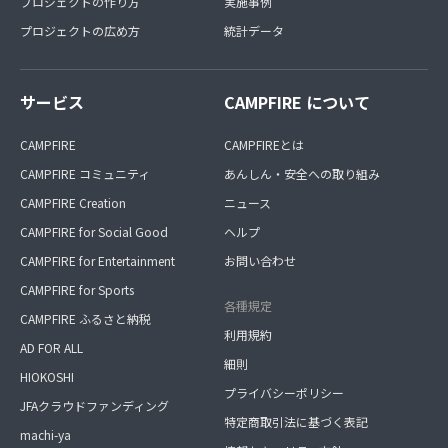
プロジェクトの作り方
実施事例
プロジェクトの広め方
統計データ
サービス
CAMPFIRE について
CAMPFIRE
CAMPFIREとは
CAMPFIRE コミュニティ
あんしん・安全への取り組み
CAMPFIRE Creation
ニュース
CAMPFIRE for Social Good
ヘルプ
CAMPFIRE for Entertainment
お問い合わせ
CAMPFIRE for Sports
各種規定
CAMPFIRE ふるさと納税
利用規約
AD FOR ALL
細則
HIOKOSHI
プライバシーポリシー
JFAクラウドファンディング
特定商取引法に基づく表記
machi-ya