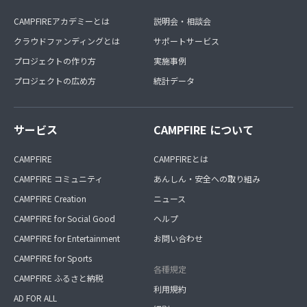
CAMPFIREアカデミーとは
説明会・相談会
クラウドファンディングとは
サポートサービス
プロジェクトの作り方
実施事例
プロジェクトの広め方
統計データ
サービス
CAMPFIRE について
CAMPFIRE
CAMPFIREとは
CAMPFIRE コミュニティ
あんしん・安全への取り組み
CAMPFIRE Creation
ニュース
CAMPFIRE for Social Good
ヘルプ
CAMPFIRE for Entertainment
お問い合わせ
CAMPFIRE for Sports
各種規定
CAMPFIRE ふるさと納税
利用規約
AD FOR ALL