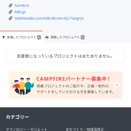
kumiki.in
kilta.jp
tedxhaneda.com/talk/dit-not-diy/?lang=ja
支援した
プロジェクト
投稿した
プロジェクト
0
1
支援者になっているプロジェクトはまだありません。
カテゴリー
テクノロジー・ガジェット
まちづくり・地域活性化