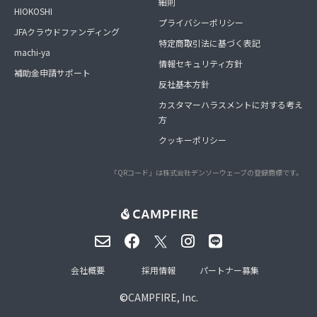
細則
HIOKOSHI
プライバシーポリシー
JFAクラウドファンディング
特定商取引法に基づく表記
machi-ya
情報セキュリティ方針
補助金申請サポート
反社基本方針
カスタマーハラスメントに対する考え
方
クッキーポリシー
「QRコード」は株式会社デンソーウェーブの登録商標です。
会社概要
採用情報
パートナー募集
©
CAMPFIRE, Inc.