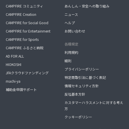
CAMPFIRE コミュニティ
あんしん・安全への取り組み
CAMPFIRE Creation
ニュース
CAMPFIRE for Social Good
ヘルプ
CAMPFIRE for Entertainment
お問い合わせ
CAMPFIRE for Sports
各種規定
CAMPFIRE ふるさと納税
利用規約
AD FOR ALL
細則
HIOKOSHI
プライバシーポリシー
JFAクラウドファンディング
特定商取引法に基づく表記
machi-ya
情報セキュリティ方針
補助金申請サポート
反社基本方針
カスタマーハラスメントに対する考え
方
クッキーポリシー