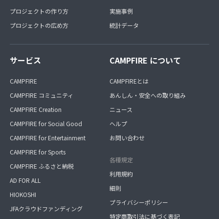
プロジェクトの作り方
実施事例
プロジェクトの広め方
統計データ
サービス
CAMPFIRE について
CAMPFIRE
CAMPFIREとは
CAMPFIRE コミュニティ
あんしん・安全への取り組み
CAMPFIRE Creation
ニュース
CAMPFIRE for Social Good
ヘルプ
CAMPFIRE for Entertainment
お問い合わせ
CAMPFIRE for Sports
各種規定
CAMPFIRE ふるさと納税
利用規約
AD FOR ALL
細則
HIOKOSHI
プライバシーポリシー
JFAクラウドファンディング
特定商取引法に基づく表記