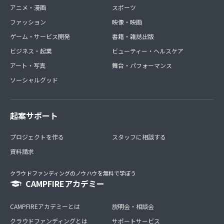
アニメ・漫画
スポーツ
ファッション
映像・映画
ゲーム・サービス開発
書籍・雑誌出版
ビジネス・起業
ビューティー・ヘルスケア
アート・写真
舞台・パフォーマンス
ソーシャルグッド
起案サポート
プロジェクトを作る
スタッフに相談する
資料請求
クラウドファンディングのノウハウを無料で学ぼう
CAMPFIREアカデミー
CAMPFIREアカデミーとは
説明会・相談会
クラウドファンディングとは
サポートサービス