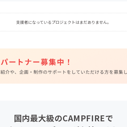
CAMPFIRE for Social Good
CAMPFIRE Creation
CAMPFIREふるさと納税
machi-ya
コミュニティ
支援者になっているプロジェクトはまだありません。
国内最大級のCAMPFIREで