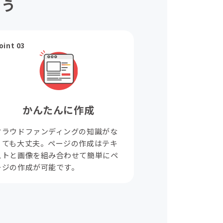
ょう
oint 03
かんたんに作成
クラウドファンディングの知識がな
くても大丈夫。ページの作成はテキ
ストと画像を組み合わせて簡単にペ
ージの作成が可能です。