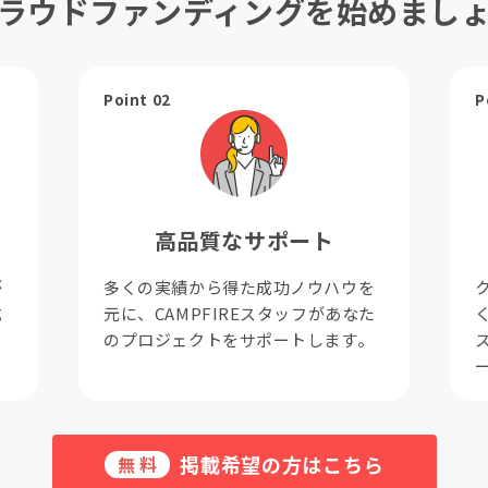
ラウドファンディングを始めまし
Point 02
P
高品質なサポート
が
多くの実績から得た成功ノウハウを
成
元に、CAMPFIREスタッフがあなた
。
のプロジェクトをサポートします。
掲載希望の方はこちら
無料