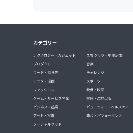
カテゴリー
テクノロジー・ガジェット
まちづくり・地域活性化
プロダクト
音楽
フード・飲食店
チャレンジ
アニメ・漫画
スポーツ
ファッション
映像・映画
ゲーム・サービス開発
書籍・雑誌出版
ビジネス・起業
ビューティー・ヘルスケア
アート・写真
舞台・パフォーマンス
ソーシャルグッド