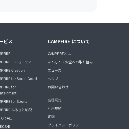
ービス
CAMPFIRE について
MPFIRE
CAMPFIREとは
MPFIRE コミュニティ
あんしん・安全への取り組み
PFIRE Creation
ニュース
PFIRE for Social Good
ヘルプ
PFIRE for
お問い合わせ
ertainment
各種規定
PFIRE for Sports
利用規約
MPFIRE ふるさと納税
細則
FOR ALL
プライバシーポリシー
KOSHI