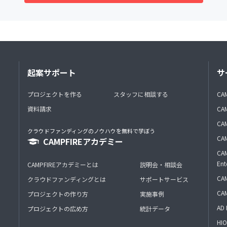
起案サポート
サ
プロジェクトを作る
スタッフに相談する
CA
資料請求
CA
CAM
クラウドファンディングのノウハウを無料で学ぼう
CAM
CAMPFIREアカデミー
CAM
Ent
CAMPFIREアカデミーとは
説明会・相談会
CAM
クラウドファンディングとは
サポートサービス
CA
プロジェクトの作り方
実施事例
AD 
プロジェクトの広め方
統計データ
HIO