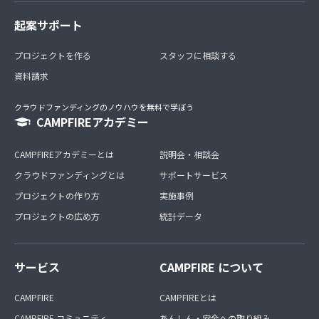
起案サポート
プロジェクトを作る
スタッフに相談する
資料請求
クラウドファンディングのノウハウを無料で学ぼう
CAMPFIREアカデミー
CAMPFIREアカデミーとは
説明会・相談会
クラウドファンディングとは
サポートサービス
プロジェクトの作り方
実施事例
プロジェクトの広め方
統計データ
サービス
CAMPFIRE について
CAMPFIRE
CAMPFIREとは
CAMPFIRE コミュニティ
あんしん・安全への取り組み