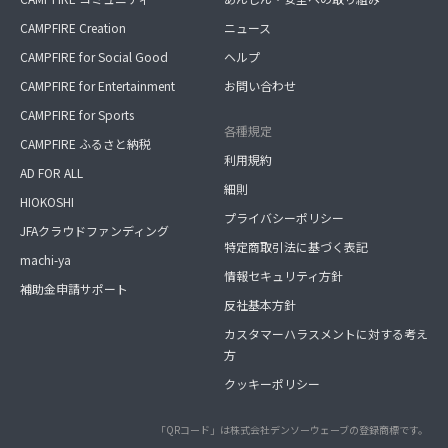
CAMPFIRE Creation
ニュース
CAMPFIRE for Social Good
ヘルプ
CAMPFIRE for Entertainment
お問い合わせ
CAMPFIRE for Sports
各種規定
CAMPFIRE ふるさと納税
利用規約
AD FOR ALL
細則
HIOKOSHI
プライバシーポリシー
JFAクラウドファンディング
特定商取引法に基づく表記
machi-ya
情報セキュリティ方針
補助金申請サポート
反社基本方針
カスタマーハラスメントに対する考え
方
クッキーポリシー
「QRコード」は株式会社デンソーウェーブの登録商標です。