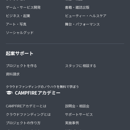
ゲーム・サービス開発
書籍・雑誌出版
ビジネス・起業
ビューティー・ヘルスケア
アート・写真
舞台・パフォーマンス
ソーシャルグッド
起案サポート
プロジェクトを作る
スタッフに相談する
資料請求
クラウドファンディングのノウハウを無料で学ぼう
CAMPFIREアカデミー
CAMPFIREアカデミーとは
説明会・相談会
クラウドファンディングとは
サポートサービス
プロジェクトの作り方
実施事例