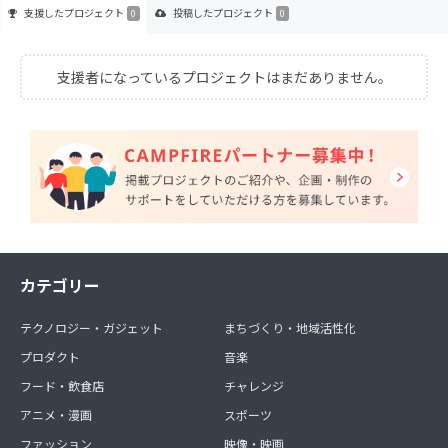
支援した
プロジェクト
投稿した
プロジェクト
0
0
支援者になっているプロジェクトはまだありません。
カテゴリー
テクノロジー・ガジェット
まちづくり・地域活性化
プロダクト
音楽
フード・飲食店
チャレンジ
アニメ・漫画
スポーツ
ファッション
映像・映画