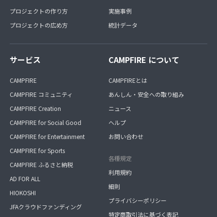
プロジェクトの作り方
実施事例
プロジェクトの広め方
統計データ
サービス
CAMPFIRE について
CAMPFIRE
CAMPFIREとは
CAMPFIRE コミュニティ
あんしん・安全への取り組み
CAMPFIRE Creation
ニュース
CAMPFIRE for Social Good
ヘルプ
CAMPFIRE for Entertainment
お問い合わせ
CAMPFIRE for Sports
各種規定
CAMPFIRE ふるさと納税
利用規約
AD FOR ALL
細則
HIOKOSHI
プライバシーポリシー
JFAクラウドファンディング
特定商取引法に基づく表記