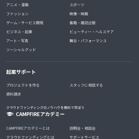
アニメ・漫画
スポーツ
ファッション
映像・映画
ゲーム・サービス開発
書籍・雑誌出版
ビジネス・起業
ビューティー・ヘルスケア
アート・写真
舞台・パフォーマンス
ソーシャルグッド
起案サポート
プロジェクトを作る
スタッフに相談する
資料請求
クラウドファンディングのノウハウを無料で学ぼう
CAMPFIREアカデミー
CAMPFIREアカデミーとは
説明会・相談会
クラウドファンディングとは
サポートサービス