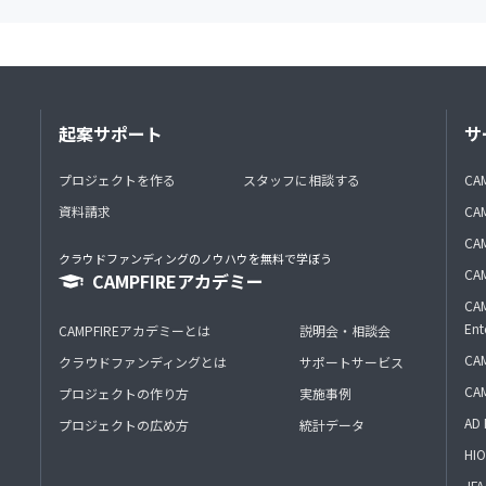
起案サポート
サ
プロジェクトを作る
スタッフに相談する
CA
資料請求
CA
CAM
クラウドファンディングのノウハウを無料で学ぼう
CAM
CAMPFIREアカデミー
CAM
Ent
CAMPFIREアカデミーとは
説明会・相談会
CAM
クラウドファンディングとは
サポートサービス
CA
プロジェクトの作り方
実施事例
AD 
プロジェクトの広め方
統計データ
HIO
J