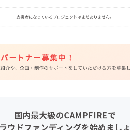
CAMPFIRE for Social Good
CAMPFIRE Creation
支援者になっているプロジェクトはまだありません。
CAMPFIREふるさと納税
machi-ya
コミュニティ
国内最大級のCAMPFIREで
ラウドファンディングを始めまし