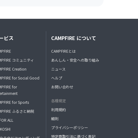
ービス
CAMPFIRE について
MPFIRE
CAMPFIREとは
MPFIRE コミュニティ
あんしん・安全への取り組み
PFIRE Creation
ニュース
PFIRE for Social Good
ヘルプ
PFIRE for
お問い合わせ
ertainment
各種規定
PFIRE for Sports
利用規約
MPFIRE ふるさと納税
細則
FOR ALL
プライバシーポリシー
KOSHI
特定商取引法に基づく表記
FAクラウドファンディング