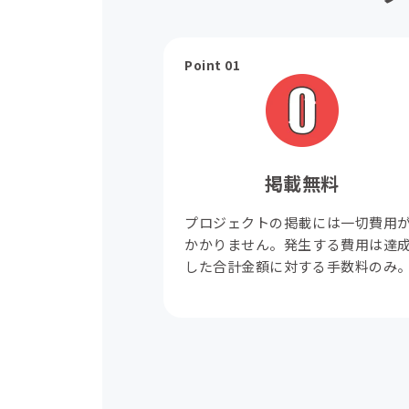
Point 01
掲載無料
プロジェクトの掲載には一切費用
かかりません。発生する費用は達
した合計金額に対する手数料のみ