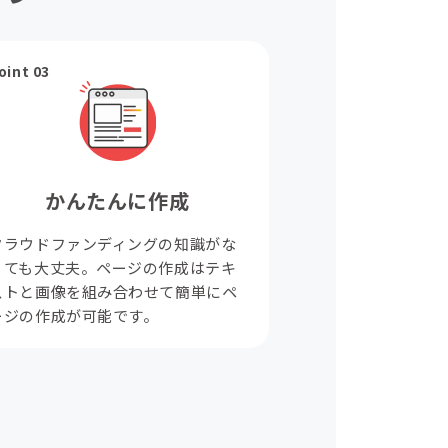
oint 03
かんたんに作成
クラウドファンディングの知識がな
くても大丈夫。ページの作成はテキ
ストと画像を組み合わせて簡単にペ
ージの作成が可能です。