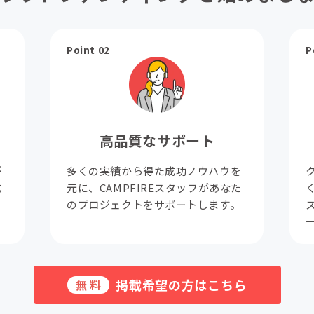
Point 02
P
高品質なサポート
が
多くの実績から得た成功ノウハウを
成
元に、CAMPFIREスタッフがあなた
。
のプロジェクトをサポートします。
掲載希望の方はこちら
無料