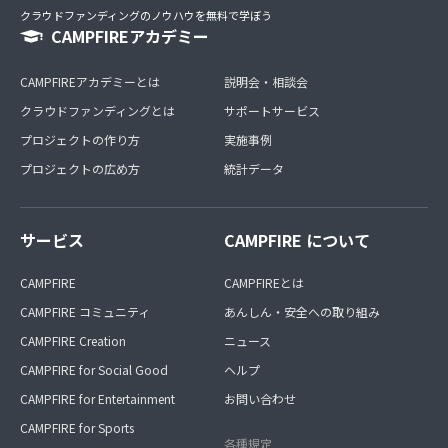
クラウドファンディングのノウハウを無料で学ぼう
CAMPFIREアカデミー
CAMPFIREアカデミーとは
説明会・相談会
クラウドファンディングとは
サポートサービス
プロジェクトの作り方
実施事例
プロジェクトの広め方
統計データ
サービス
CAMPFIRE について
CAMPFIRE
CAMPFIREとは
CAMPFIRE コミュニティ
あんしん・安全への取り組み
CAMPFIRE Creation
ニュース
CAMPFIRE for Social Good
ヘルプ
CAMPFIRE for Entertainment
お問い合わせ
CAMPFIRE for Sports
各種規定