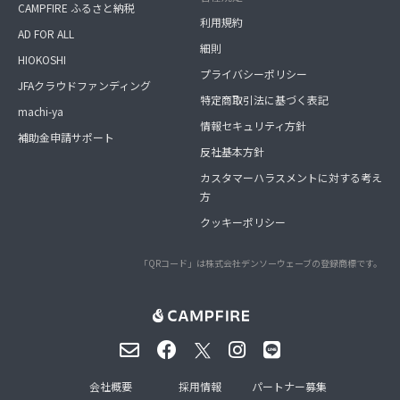
CAMPFIRE ふるさと納税
利用規約
AD FOR ALL
細則
HIOKOSHI
プライバシーポリシー
JFAクラウドファンディング
特定商取引法に基づく表記
machi-ya
情報セキュリティ方針
補助金申請サポート
反社基本方針
カスタマーハラスメントに対する考え
方
クッキーポリシー
「QRコード」は株式会社デンソーウェーブの登録商標です。
会社概要
採用情報
パートナー募集