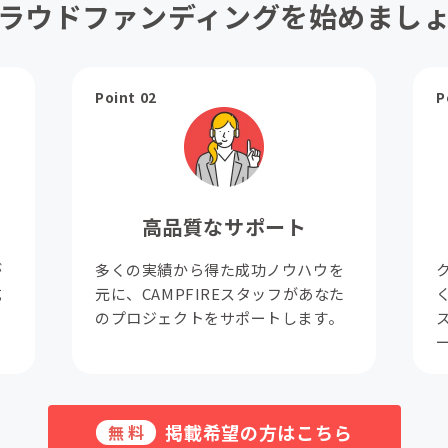
ラウドファンディングを始めまし
Point 02
P
高品質なサポート
が
多くの実績から得た成功ノウハウを
成
元に、CAMPFIREスタッフがあなた
。
のプロジェクトをサポートします。
掲載希望の方はこちら
無料