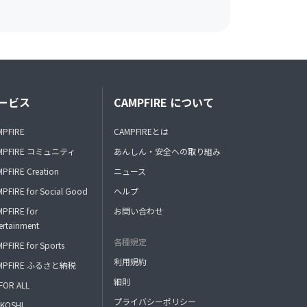
ービス
CAMPFIRE について
MPFIRE
CAMPFIREとは
MPFIRE コミュニティ
あんしん・安全への取り組み
PFIRE Creation
ニュース
PFIRE for Social Good
ヘルプ
PFIRE for
お問い合わせ
ertainment
各種規定
PFIRE for Sports
利用規約
MPFIRE ふるさと納税
細則
FOR ALL
プライバシーポリシー
KOSHI