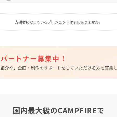
CAMPFIRE for Social Good
CAMPFIRE Creation
CAMPFIREふるさと納税
machi-ya
コミュニティ
支援者になっているプロジェクトはまだありません。
国内最大級のCAMPFIREで