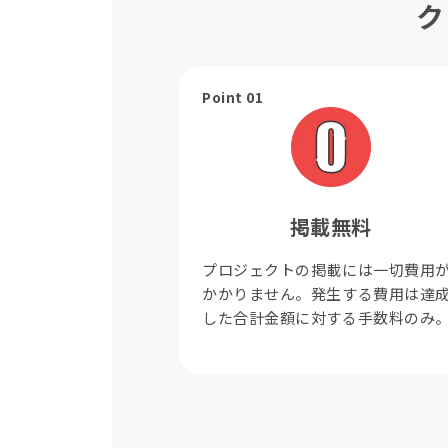
ク
Point 01
掲載無料
プロジェクトの掲載には一切費用
かかりません。発生する費用は達
した合計金額に対する手数料のみ