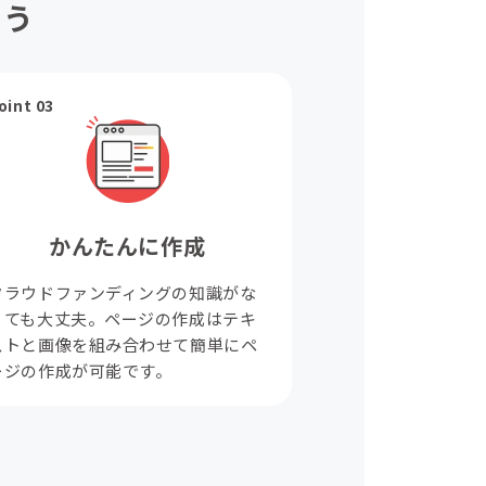
ょう
oint 03
かんたんに作成
クラウドファンディングの知識がな
くても大丈夫。ページの作成はテキ
ストと画像を組み合わせて簡単にペ
ージの作成が可能です。