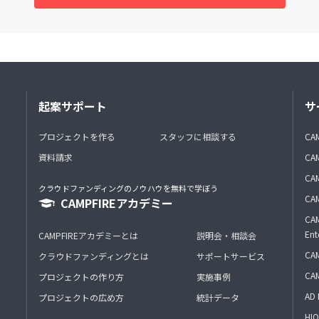
起案サポート
サ
プロジェクトを作る
スタッフに相談する
CA
資料請求
CA
CAM
クラウドファンディングのノウハウを無料で学ぼう
CAM
CAMPFIREアカデミー
CAM
Ent
CAMPFIREアカデミーとは
説明会・相談会
CAM
クラウドファンディングとは
サポートサービス
CA
プロジェクトの作り方
実施事例
AD 
プロジェクトの広め方
統計データ
HIO