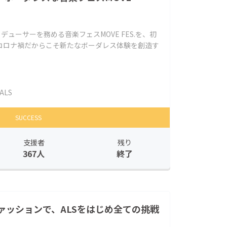
デューサーを務める音楽フェスMOVE FES.を、初
コロナ禍だからこそ新たなボーダレス体験を創造す
ALS
SUCCESS
支援者
残り
367人
終了
ァッションで、ALSをはじめ全ての挑戦