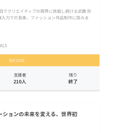
と目でクリエイティブの限界に挑戦し続ける武藤 将
線入力での音楽、ファッション作品制作に挑みま
ALS
SUCCESS
支援者
残り
210人
終了
ケーションの未来を変える、世界初