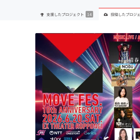
支援した
プロジェクト
14
投稿した
プロジ