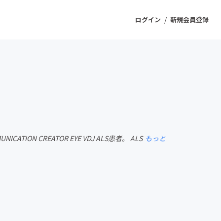
/
ログイン
新規会員登録
ジェクト
もうすぐ公開されます
プロダクト
TION CREATOR EYE VDJ ALS患者。 ALS
もっと
ファッション
スポーツ
ケア
ソーシャルグッド