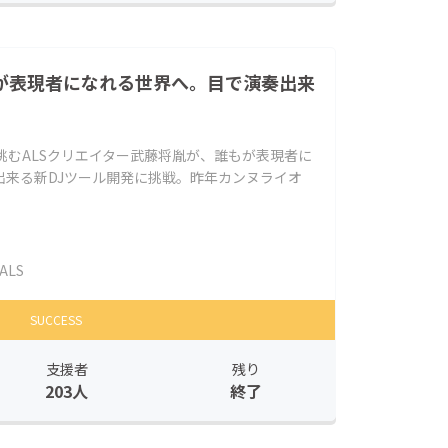
もが表現者になれる世界へ。目で演奏出来
に挑むALSクリエイター武藤将胤が、誰もが表現者に
出来る新DJツール開発に挑戦。昨年カンヌライオ
ALS
SUCCESS
支援者
残り
203人
終了