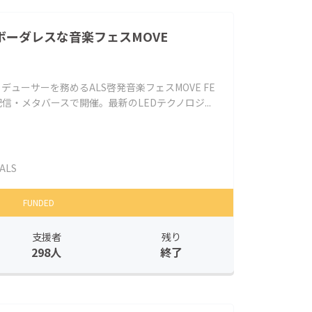
ボーダレスな音楽フェスMOVE
デューサーを務めるALS啓発音楽フェスMOVE FE
信・メタバースで開催。最新のLEDテクノロジ...
ALS
FUNDED
支援者
残り
298人
終了