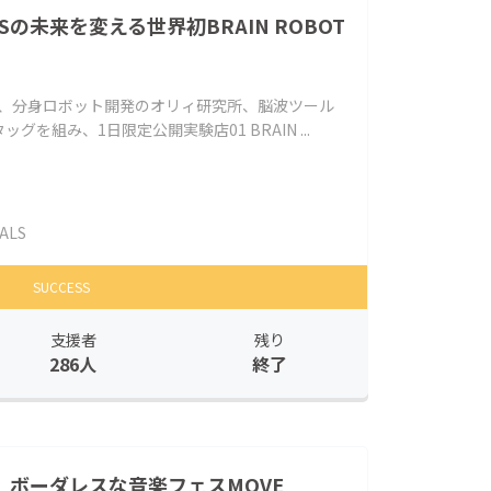
の未来を変える世界初BRAIN ROBOT
ALS、分身ロボット開発のオリィ研究所、脳波ツール
を組み、1日限定公開実験店01 BRAIN ...
ALS
SUCCESS
支援者
残り
286人
終了
。ボーダレスな音楽フェスMOVE