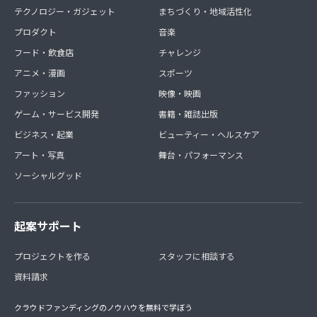
テクノロジー・ガジェット
まちづくり・地域活性化
プロダクト
音楽
フード・飲食店
チャレンジ
アニメ・漫画
スポーツ
ファッション
映像・映画
ゲーム・サービス開発
書籍・雑誌出版
ビジネス・起業
ビューティー・ヘルスケア
アート・写真
舞台・パフォーマンス
ソーシャルグッド
起案サポート
プロジェクトを作る
スタッフに相談する
資料請求
クラウドファンディングのノウハウを無料で学ぼう