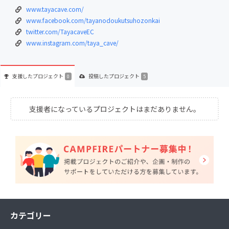
www.tayacave.com/
www.facebook.com/tayanodoukutsuhozonkai
twitter.com/TayacaveEC
www.instagram.com/taya_cave/
支援した
プロジェクト
投稿した
プロジェクト
0
5
支援者になっているプロジェクトはまだありません。
カテゴリー