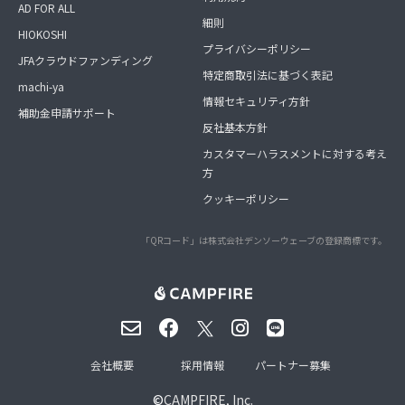
AD FOR ALL
細則
HIOKOSHI
プライバシーポリシー
JFAクラウドファンディング
特定商取引法に基づく表記
machi-ya
情報セキュリティ方針
補助金申請サポート
反社基本方針
カスタマーハラスメントに対する考え
方
クッキーポリシー
「QRコード」は株式会社デンソーウェーブの登録商標です。
会社概要
採用情報
パートナー募集
©
CAMPFIRE, Inc.