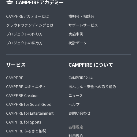
CAMPFIREアカデミー
CAMPFIREアカデミーとは
説明会・相談会
クラウドファンディングとは
サポートサービス
プロジェクトの作り方
実施事例
プロジェクトの広め方
統計データ
サービス
CAMPFIRE について
CAMPFIRE
CAMPFIREとは
CAMPFIRE コミュニティ
あんしん・安全への取り組み
CAMPFIRE Creation
ニュース
CAMPFIRE for Social Good
ヘルプ
CAMPFIRE for Entertainment
お問い合わせ
CAMPFIRE for Sports
各種規定
CAMPFIRE ふるさと納税
利用規約