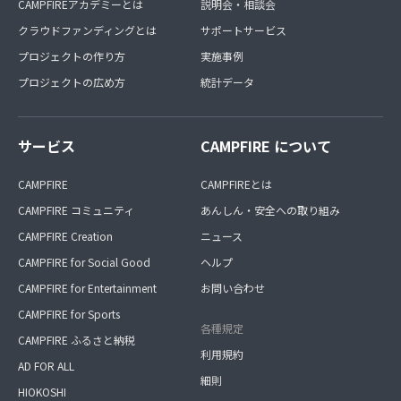
CAMPFIREアカデミーとは
説明会・相談会
クラウドファンディングとは
サポートサービス
プロジェクトの作り方
実施事例
プロジェクトの広め方
統計データ
サービス
CAMPFIRE について
CAMPFIRE
CAMPFIREとは
CAMPFIRE コミュニティ
あんしん・安全への取り組み
CAMPFIRE Creation
ニュース
CAMPFIRE for Social Good
ヘルプ
CAMPFIRE for Entertainment
お問い合わせ
CAMPFIRE for Sports
各種規定
CAMPFIRE ふるさと納税
利用規約
AD FOR ALL
細則
HIOKOSHI