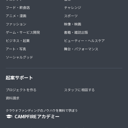
フード・飲食店
チャレンジ
アニメ・漫画
スポーツ
ファッション
映像・映画
ゲーム・サービス開発
書籍・雑誌出版
ビジネス・起業
ビューティー・ヘルスケア
アート・写真
舞台・パフォーマンス
ソーシャルグッド
起案サポート
プロジェクトを作る
スタッフに相談する
資料請求
クラウドファンディングのノウハウを無料で学ぼう
CAMPFIREアカデミー