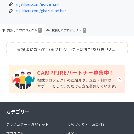
anjalikaur.com/noida.html
anjalikaur.com/ghaziabad.html
支援した
プロジェクト
投稿した
プロジェクト
0
0
支援者になっているプロジェクトはまだありません。
カテゴリー
テクノロジー・ガジェット
まちづくり・地域活性化
プロダクト
音楽