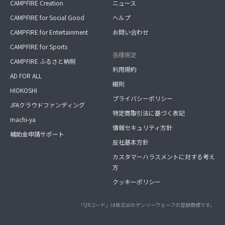
CAMPFIRE Creation
ニュース
CAMPFIRE for Social Good
ヘルプ
CAMPFIRE for Entertainment
お問い合わせ
CAMPFIRE for Sports
各種規定
CAMPFIRE ふるさと納税
利用規約
AD FOR ALL
細則
HIOKOSHI
プライバシーポリシー
JFAクラウドファンディング
特定商取引法に基づく表記
machi-ya
情報セキュリティ方針
補助金申請サポート
反社基本方針
カスタマーハラスメントに対する考え
方
クッキーポリシー
「QRコード」は株式会社デンソーウェーブの登録商標です。