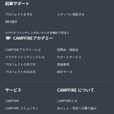
起案サポート
プロジェクトを作る
スタッフに相談する
資料請求
クラウドファンディングのノウハウを無料で学ぼう
CAMPFIREアカデミー
CAMPFIREアカデミーとは
説明会・相談会
クラウドファンディングとは
サポートサービス
プロジェクトの作り方
実施事例
プロジェクトの広め方
統計データ
サービス
CAMPFIRE について
CAMPFIRE
CAMPFIREとは
CAMPFIRE コミュニティ
あんしん・安全への取り組み