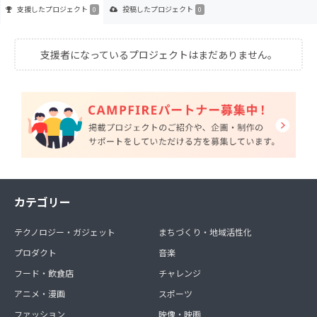
支援した
プロジェクト
投稿した
プロジェクト
0
0
支援者になっているプロジェクトはまだありません。
カテゴリー
テクノロジー・ガジェット
まちづくり・地域活性化
プロダクト
音楽
フード・飲食店
チャレンジ
アニメ・漫画
スポーツ
ファッション
映像・映画