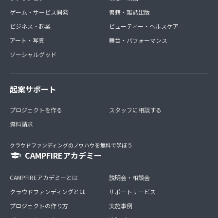
ゲーム・サービス開発
書籍・雑誌出版
ビジネス・起業
ビューティー・ヘルスケア
アート・写真
舞台・パフォーマンス
ソーシャルグッド
起案サポート
プロジェクトを作る
スタッフに相談する
資料請求
クラウドファンディングのノウハウを無料で学ぼう
CAMPFIREアカデミー
CAMPFIREアカデミーとは
説明会・相談会
クラウドファンディングとは
サポートサービス
プロジェクトの作り方
実施事例