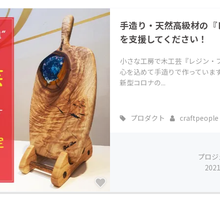
手造り・天然高級材の『
を支援してください！
小さな工房で木工芸『レジン・
心を込めて手造りで作っていま
新型コロナの...
プロダクト
craftpeople
プロジ
202