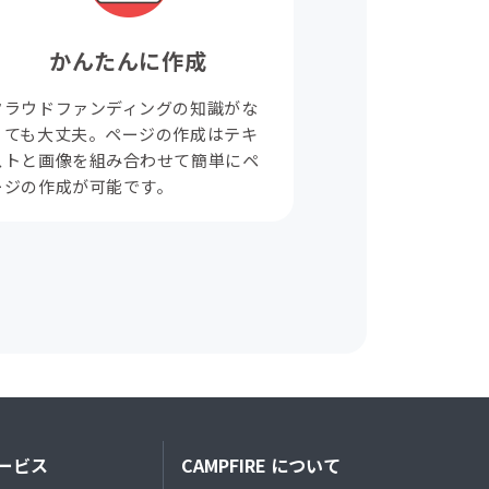
かんたんに作成
クラウドファンディングの知識がな
くても大丈夫。ページの作成はテキ
ストと画像を組み合わせて簡単にペ
ージの作成が可能です。
ービス
CAMPFIRE について