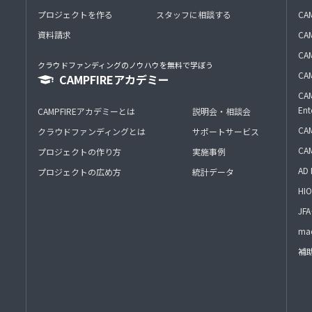
プロジェクトを作る
スタッフに相談する
CA
資料請求
CA
CAM
クラウドファンディングのノウハウを無料で学ぼう
CAM
CAMPFIREアカデミー
CAM
Ent
CAMPFIREアカデミーとは
説明会・相談会
CAM
クラウドファンディングとは
サポートサービス
CA
プロジェクトの作り方
実施事例
AD 
プロジェクトの広め方
統計データ
HIO
J
mac
補