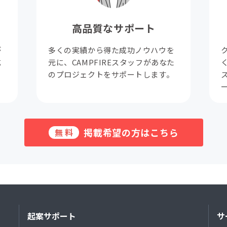
高品質なサポート
が
多くの実績から得た成功ノウハウを
成
元に、CAMPFIREスタッフがあなた
。
のプロジェクトをサポートします。
掲載希望の方はこちら
無料
起案サポート
サ