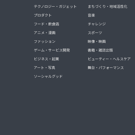
テクノロジー・ガジェット
まちづくり・地域活性化
プロダクト
音楽
フード・飲食店
チャレンジ
アニメ・漫画
スポーツ
ファッション
映像・映画
ゲーム・サービス開発
書籍・雑誌出版
ビジネス・起業
ビューティー・ヘルスケア
アート・写真
舞台・パフォーマンス
ソーシャルグッド