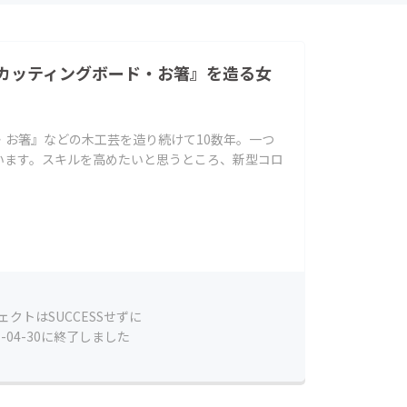
カッティングボード・お箸』を造る女
・お箸』などの木工芸を造り続けて10数年。一つ
います。スキルを高めたいと思うところ、新型コロ
ェクトはSUCCESSせずに
1-04-30に終了しました