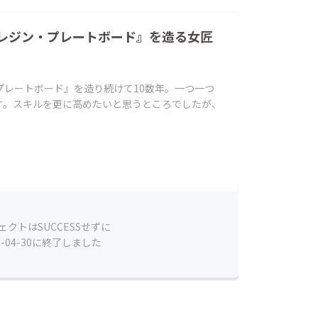
レジン・プレートボード』を造る女匠
プレートボード』を造り続けて10数年。一つ一つ
す。スキルを更に高めたいと思うところでしたが、
ェクトはSUCCESSせずに
1-04-30に終了しました