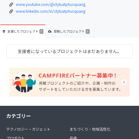
www.youtube.com/@ctyluatphucquang
www.linkedin.com/in/ctyluatphucquang
支援した
プロジェクト
投稿した
プロジェクト
0
0
支援者になっているプロジェクトはまだありません。
カテゴリー
テクノロジー・ガジェット
まちづくり・地域活性化
プロダクト
音楽