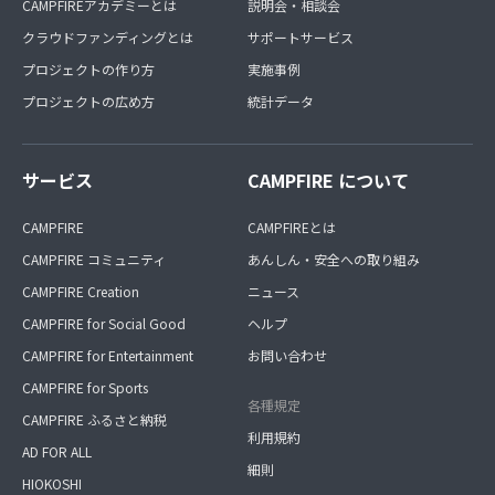
CAMPFIREアカデミーとは
説明会・相談会
クラウドファンディングとは
サポートサービス
プロジェクトの作り方
実施事例
プロジェクトの広め方
統計データ
サービス
CAMPFIRE について
CAMPFIRE
CAMPFIREとは
CAMPFIRE コミュニティ
あんしん・安全への取り組み
CAMPFIRE Creation
ニュース
CAMPFIRE for Social Good
ヘルプ
CAMPFIRE for Entertainment
お問い合わせ
CAMPFIRE for Sports
各種規定
CAMPFIRE ふるさと納税
利用規約
AD FOR ALL
細則
HIOKOSHI