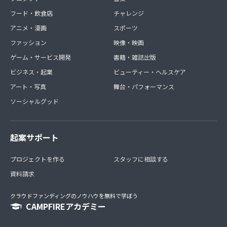
フード・飲食店
チャレンジ
アニメ・漫画
スポーツ
ファッション
映像・映画
ゲーム・サービス開発
書籍・雑誌出版
ビジネス・起業
ビューティー・ヘルスケア
アート・写真
舞台・パフォーマンス
ソーシャルグッド
起案サポート
プロジェクトを作る
スタッフに相談する
資料請求
クラウドファンディングのノウハウを無料で学ぼう
CAMPFIREアカデミー