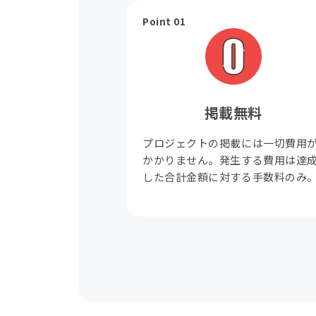
Point 01
掲載無料
プロジェクトの掲載には一切費用
かかりません。発生する費用は達
した合計金額に対する手数料のみ