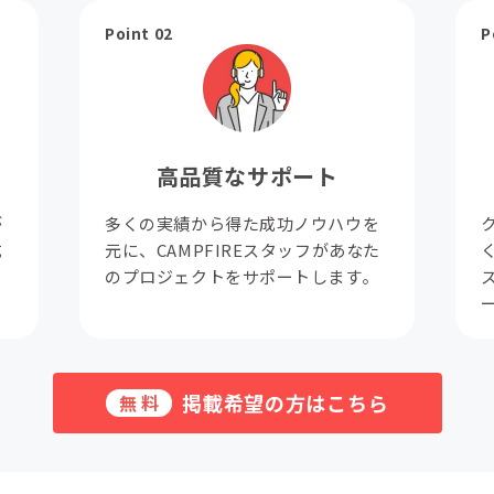
Point 02
P
高品質なサポート
が
多くの実績から得た成功ノウハウを
成
元に、CAMPFIREスタッフがあなた
。
のプロジェクトをサポートします。
掲載希望の方はこちら
無料