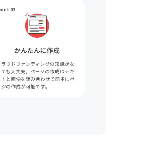
oint 03
かんたんに作成
クラウドファンディングの知識がな
くても大丈夫。ページの作成はテキ
ストと画像を組み合わせて簡単にペ
ージの作成が可能です。