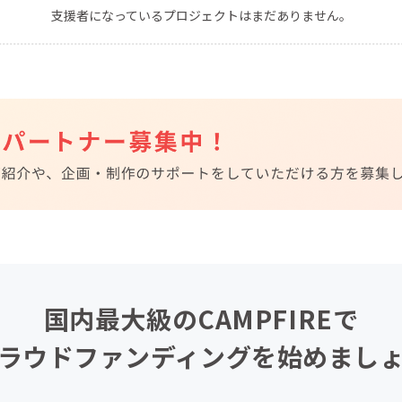
支援者になっているプロジェクトはまだありません。
CAMPFIRE for Social Good
CAMPFIRE Creation
CAMPFIREふるさと納税
machi-ya
コミュニティ
国内最大級のCAMPFIREで
ラウドファンディングを始めまし