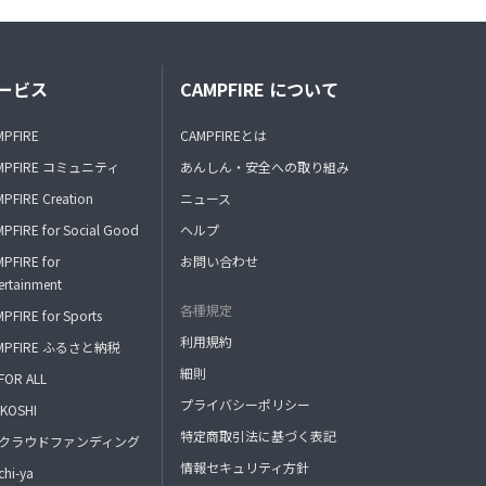
ービス
CAMPFIRE について
MPFIRE
CAMPFIREとは
MPFIRE コミュニティ
あんしん・安全への取り組み
PFIRE Creation
ニュース
PFIRE for Social Good
ヘルプ
PFIRE for
お問い合わせ
ertainment
各種規定
PFIRE for Sports
利用規約
MPFIRE ふるさと納税
細則
FOR ALL
プライバシーポリシー
KOSHI
特定商取引法に基づく表記
FAクラウドファンディング
情報セキュリティ方針
hi-ya