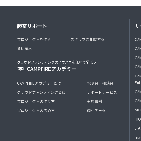
起案サポート
サ
プロジェクトを作る
スタッフに相談する
CA
資料請求
CA
CAM
クラウドファンディングのノウハウを無料で学ぼう
CAM
CAMPFIREアカデミー
CAM
Ent
CAMPFIREアカデミーとは
説明会・相談会
CAM
クラウドファンディングとは
サポートサービス
CA
プロジェクトの作り方
実施事例
AD 
プロジェクトの広め方
統計データ
HIO
J
mac