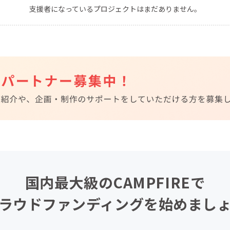
支援者になっているプロジェクトはまだありません。
CAMPFIRE for Social Good
CAMPFIRE Creation
CAMPFIREふるさと納税
machi-ya
コミュニティ
国内最大級のCAMPFIREで
ラウドファンディングを始めまし