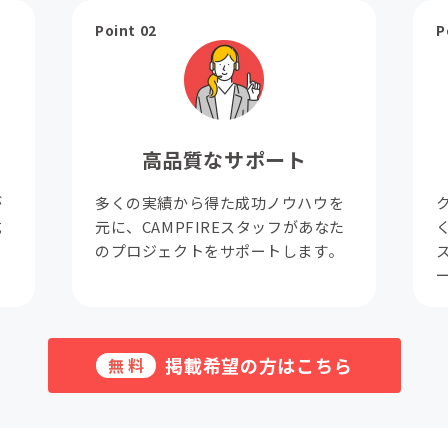
Point 02
P
高品質なサポート
が
多くの実績から得た成功ノウハウを
成
元に、CAMPFIREスタッフがあなた
。
のプロジェクトをサポートします。
掲載希望の方はこちら
無料