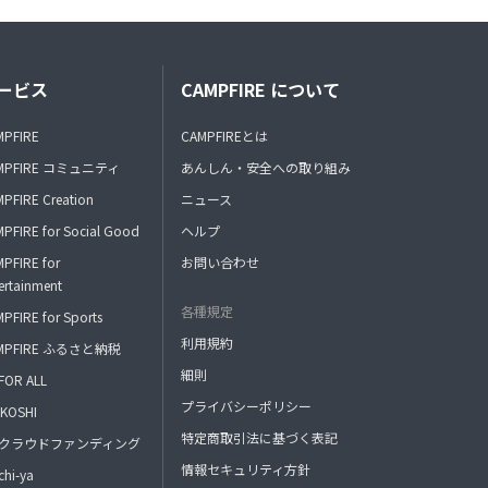
ービス
CAMPFIRE について
MPFIRE
CAMPFIREとは
MPFIRE コミュニティ
あんしん・安全への取り組み
PFIRE Creation
ニュース
PFIRE for Social Good
ヘルプ
PFIRE for
お問い合わせ
ertainment
各種規定
PFIRE for Sports
利用規約
MPFIRE ふるさと納税
細則
FOR ALL
プライバシーポリシー
KOSHI
特定商取引法に基づく表記
FAクラウドファンディング
情報セキュリティ方針
hi-ya