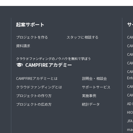
起案サポート
サ
プロジェクトを作る
スタッフに相談する
CA
資料請求
CA
CAM
クラウドファンディングのノウハウを無料で学ぼう
CAM
CAMPFIREアカデミー
CAM
Ent
CAMPFIREアカデミーとは
説明会・相談会
CAM
クラウドファンディングとは
サポートサービス
CA
プロジェクトの作り方
実施事例
AD 
プロジェクトの広め方
統計データ
HIO
J
mac