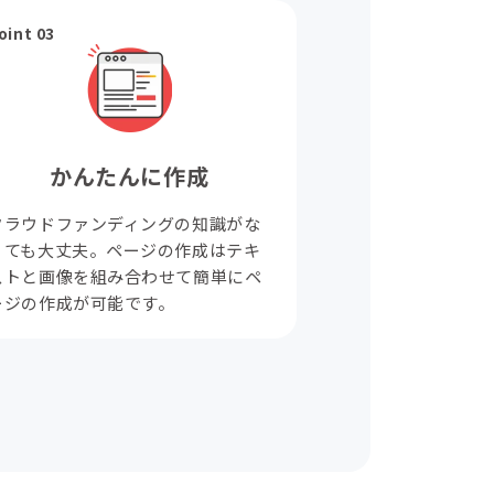
oint 03
かんたんに作成
クラウドファンディングの知識がな
くても大丈夫。ページの作成はテキ
ストと画像を組み合わせて簡単にペ
ージの作成が可能です。