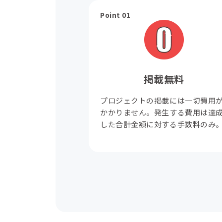
Point 01
掲載無料
プロジェクトの掲載には一切費用
かかりません。発生する費用は達
した合計金額に対する手数料のみ