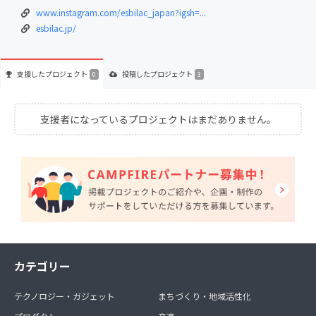
www.instagram.com/esbilac_japan?igsh=...
esbilac.jp/
支援した
プロジェクト
投稿した
プロジェクト
0
3
支援者になっているプロジェクトはまだありません。
カテゴリー
テクノロジー・ガジェット
まちづくり・地域活性化