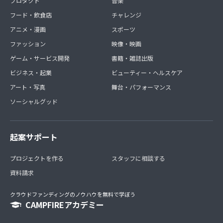
プロダクト
音楽
フード・飲食店
チャレンジ
アニメ・漫画
スポーツ
ファッション
映像・映画
ゲーム・サービス開発
書籍・雑誌出版
ビジネス・起業
ビューティー・ヘルスケア
アート・写真
舞台・パフォーマンス
ソーシャルグッド
起案サポート
プロジェクトを作る
スタッフに相談する
資料請求
クラウドファンディングのノウハウを無料で学ぼう
CAMPFIREアカデミー