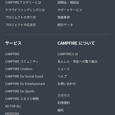
CAMPFIREアカデミーとは
説明会・相談会
クラウドファンディングとは
サポートサービス
プロジェクトの作り方
実施事例
プロジェクトの広め方
統計データ
サービス
CAMPFIRE について
CAMPFIRE
CAMPFIREとは
CAMPFIRE コミュニティ
あんしん・安全への取り組み
CAMPFIRE Creation
ニュース
CAMPFIRE for Social Good
ヘルプ
CAMPFIRE for Entertainment
お問い合わせ
CAMPFIRE for Sports
各種規定
CAMPFIRE ふるさと納税
利用規約
AD FOR ALL
細則
HIOKOSHI