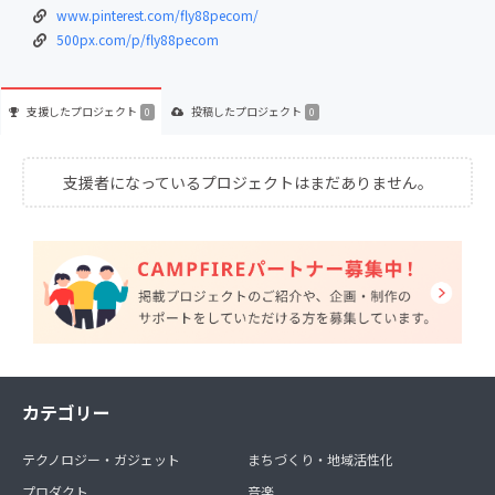
www.pinterest.com/fly88pecom/
500px.com/p/fly88pecom
支援した
プロジェクト
投稿した
プロジェクト
0
0
支援者になっているプロジェクトはまだありません。
カテゴリー
テクノロジー・ガジェット
まちづくり・地域活性化
プロダクト
音楽