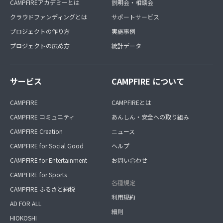
CAMPFIREアカデミーとは
説明会・相談会
クラウドファンディングとは
サポートサービス
プロジェクトの作り方
実施事例
プロジェクトの広め方
統計データ
サービス
CAMPFIRE について
CAMPFIRE
CAMPFIREとは
CAMPFIRE コミュニティ
あんしん・安全への取り組み
CAMPFIRE Creation
ニュース
CAMPFIRE for Social Good
ヘルプ
CAMPFIRE for Entertainment
お問い合わせ
CAMPFIRE for Sports
各種規定
CAMPFIRE ふるさと納税
利用規約
AD FOR ALL
細則
HIOKOSHI