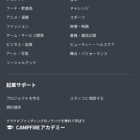
フード・飲食店
チャレンジ
アニメ・漫画
スポーツ
ファッション
映像・映画
ゲーム・サービス開発
書籍・雑誌出版
ビジネス・起業
ビューティー・ヘルスケア
アート・写真
舞台・パフォーマンス
ソーシャルグッド
起案サポート
プロジェクトを作る
スタッフに相談する
資料請求
クラウドファンディングのノウハウを無料で学ぼう
CAMPFIREアカデミー