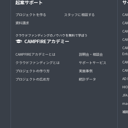
起案サポート
サ
プロジェクトを作る
スタッフに相談する
CA
資料請求
CA
CAM
クラウドファンディングのノウハウを無料で学ぼう
CAM
CAMPFIREアカデミー
CAM
Ent
CAMPFIREアカデミーとは
説明会・相談会
CAM
クラウドファンディングとは
サポートサービス
CA
プロジェクトの作り方
実施事例
AD 
プロジェクトの広め方
統計データ
HIO
J
mac
補