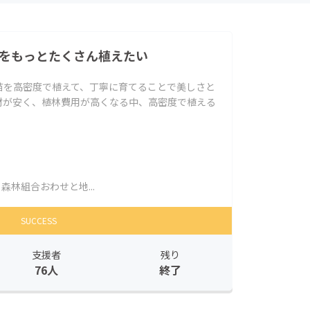
キをもっとたくさん植えたい
苗を高密度で植えて、丁寧に育てることで美しさと
材が安く、植林費用が高くなる中、高密度で植える
森林組合おわせと地...
SUCCESS
支援者
残り
76人
終了