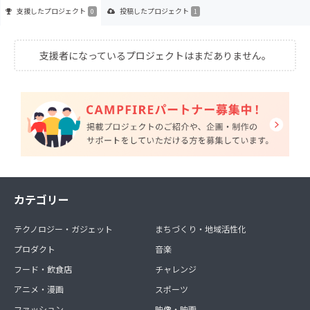
支援した
プロジェクト
投稿した
プロジェクト
0
1
支援者になっているプロジェクトはまだありません。
カテゴリー
テクノロジー・ガジェット
まちづくり・地域活性化
プロダクト
音楽
フード・飲食店
チャレンジ
アニメ・漫画
スポーツ
ファッション
映像・映画