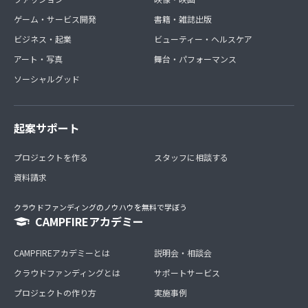
ゲーム・サービス開発
書籍・雑誌出版
ビジネス・起業
ビューティー・ヘルスケア
アート・写真
舞台・パフォーマンス
ソーシャルグッド
起案サポート
プロジェクトを作る
スタッフに相談する
資料請求
クラウドファンディングのノウハウを無料で学ぼう
CAMPFIREアカデミー
CAMPFIREアカデミーとは
説明会・相談会
クラウドファンディングとは
サポートサービス
プロジェクトの作り方
実施事例