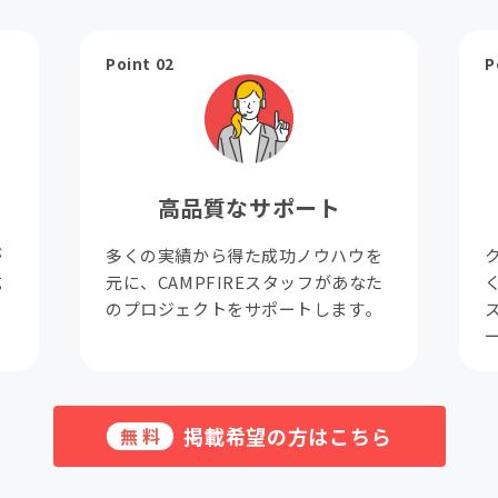
Point 02
P
高品質なサポート
が
多くの実績から得た成功ノウハウを
成
元に、CAMPFIREスタッフがあなた
。
のプロジェクトをサポートします。
掲載希望の方はこちら
無料