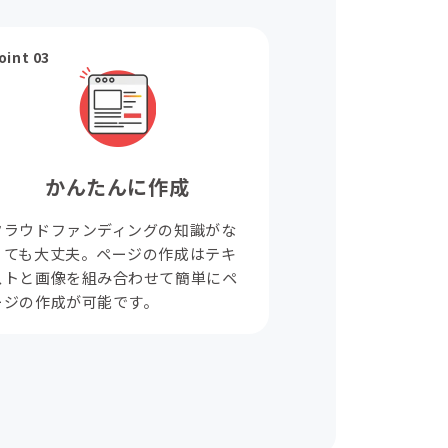
oint 03
かんたんに作成
クラウドファンディングの知識がな
くても大丈夫。ページの作成はテキ
ストと画像を組み合わせて簡単にペ
ージの作成が可能です。