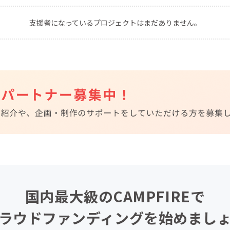
CAMPFIRE for Social Good
CAMPFIRE Creation
支援者になっているプロジェクトはまだありません。
CAMPFIREふるさと納税
machi-ya
コミュニティ
国内最大級のCAMPFIREで
ラウドファンディングを始めまし