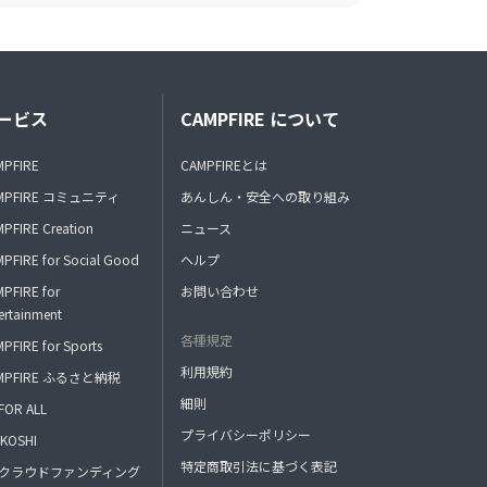
ービス
CAMPFIRE について
MPFIRE
CAMPFIREとは
MPFIRE コミュニティ
あんしん・安全への取り組み
PFIRE Creation
ニュース
PFIRE for Social Good
ヘルプ
PFIRE for
お問い合わせ
ertainment
各種規定
PFIRE for Sports
利用規約
MPFIRE ふるさと納税
細則
FOR ALL
プライバシーポリシー
KOSHI
特定商取引法に基づく表記
FAクラウドファンディング