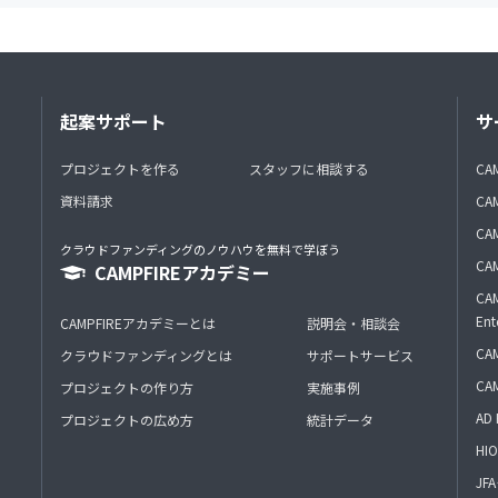
起案サポート
サ
プロジェクトを作る
スタッフに相談する
CA
資料請求
CA
CAM
クラウドファンディングのノウハウを無料で学ぼう
CAM
CAMPFIREアカデミー
CAM
Ent
CAMPFIREアカデミーとは
説明会・相談会
CAM
クラウドファンディングとは
サポートサービス
CA
プロジェクトの作り方
実施事例
AD 
プロジェクトの広め方
統計データ
HIO
J