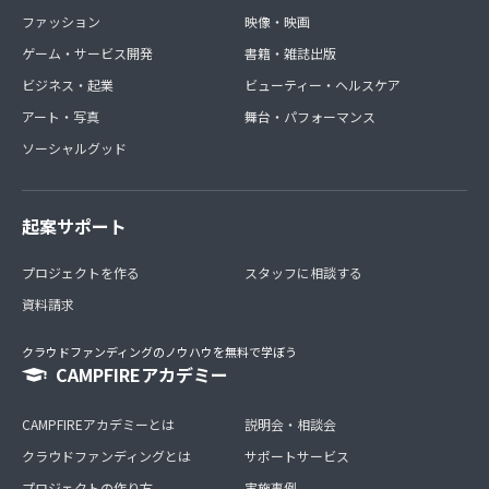
ファッション
映像・映画
ゲーム・サービス開発
書籍・雑誌出版
ビジネス・起業
ビューティー・ヘルスケア
アート・写真
舞台・パフォーマンス
ソーシャルグッド
起案サポート
プロジェクトを作る
スタッフに相談する
資料請求
クラウドファンディングのノウハウを無料で学ぼう
CAMPFIREアカデミー
CAMPFIREアカデミーとは
説明会・相談会
クラウドファンディングとは
サポートサービス
プロジェクトの作り方
実施事例