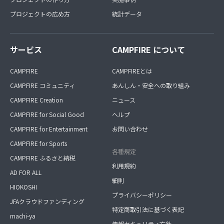
プロジェクトの広め方
統計データ
サービス
CAMPFIRE について
CAMPFIRE
CAMPFIREとは
CAMPFIRE コミュニティ
あんしん・安全への取り組み
CAMPFIRE Creation
ニュース
CAMPFIRE for Social Good
ヘルプ
CAMPFIRE for Entertainment
お問い合わせ
CAMPFIRE for Sports
各種規定
CAMPFIRE ふるさと納税
利用規約
AD FOR ALL
細則
HIOKOSHI
プライバシーポリシー
JFAクラウドファンディング
特定商取引法に基づく表記
machi-ya
情報セキュリティ方針