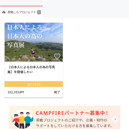
投稿した
プロジェクト
1
【日本人による日本人の為の写真
展】を開催したい
SUCCESS
222,333JPY
終了